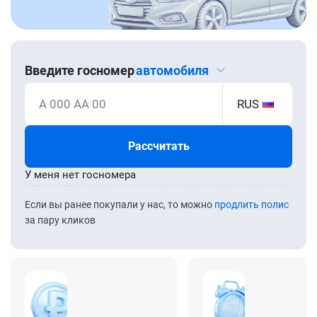
Введите госномер
автомобиля
А 000 АА 00
RUS
Рассчитать
У меня нет госномера
Если вы ранее покупали у нас, то можно
продлить полис
за пару кликов