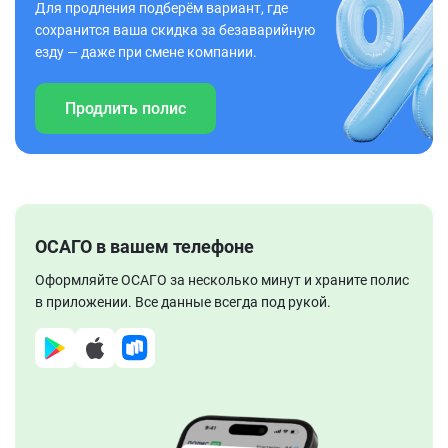
Для продления подберём вариант, где
сохранится ваша скидка за безаварийную
езду — даже при смене компании.
Продлить полис
ОСАГО в вашем телефоне
Оформляйте ОСАГО за несколько минут и храните полис
в приложении. Все данные всегда под рукой.