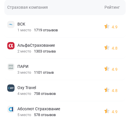
Страховая компания
Рейтинг
ВСК
4.9
1 место
1719 отзывов
АльфаСтрахование
4.8
2 место
1303 отзыва
ПАРИ
4.9
3 место
1101 отзыв
Oxy Travel
4.8
4 место
758 отзывов
Абсолют Страхование
4.9
5 место
578 отзывов