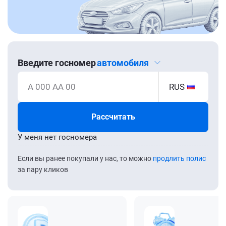
Введите госномер
автомобиля
А 000 АА 00
RUS
Рассчитать
У меня нет госномера
Если вы ранее покупали у нас, то можно
продлить полис
за пару кликов