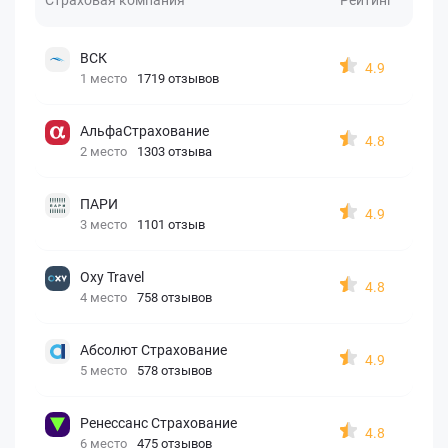
ВСК
4.9
1 место
1719 отзывов
АльфаСтрахование
4.8
2 место
1303 отзыва
ПАРИ
4.9
3 место
1101 отзыв
Oxy Travel
4.8
4 место
758 отзывов
Абсолют Страхование
4.9
5 место
578 отзывов
Ренессанс Страхование
4.8
6 место
475 отзывов