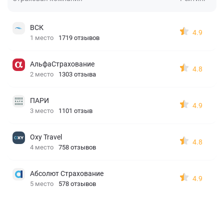
ВСК
4.9
1 место
1719 отзывов
АльфаСтрахование
4.8
2 место
1303 отзыва
ПАРИ
4.9
3 место
1101 отзыв
Oxy Travel
4.8
4 место
758 отзывов
Абсолют Страхование
4.9
5 место
578 отзывов