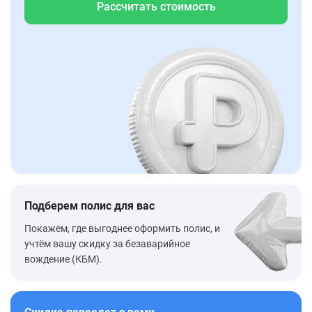
Рассчитать стоимость
Подберем полис для вас
Покажем, где выгоднее оформить полис, и
учтём вашу скидку за безаварийное
вождение (КБМ).