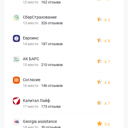
12 место
162 отзыва
СберСтрахование
4.5
13 место
326 отзывов
Евроинс
4.8
14 место
187 отзывов
АК БАРС
4.7
15 место
210 отзывов
Согласие
4.8
16 место
146 отзывов
Капитал Лайф
4.7
17 место
173 отзыва
Georgia assistance
5.0
18 место
30 отзывов