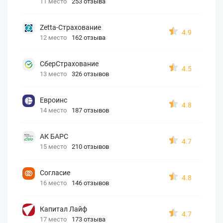
11 место
253 отзыва
Zetta-Страхование
4.9
12 место
162 отзыва
СберСтрахование
4.5
13 место
326 отзывов
Евроинс
4.8
14 место
187 отзывов
АК БАРС
4.7
15 место
210 отзывов
Согласие
4.8
16 место
146 отзывов
Капитал Лайф
4.7
17 место
173 отзыва