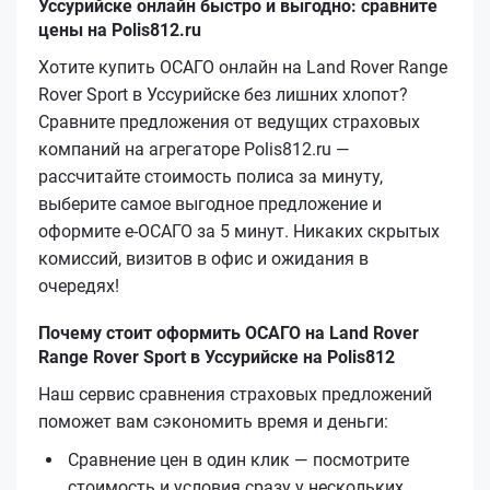
Уссурийске онлайн быстро и выгодно: сравните
цены на Polis812.ru
Хотите купить ОСАГО онлайн на Land Rover Range
Rover Sport в Уссурийске без лишних хлопот?
Сравните предложения от ведущих страховых
компаний на агрегаторе Polis812.ru —
рассчитайте стоимость полиса за минуту,
выберите самое выгодное предложение и
оформите е‑ОСАГО за 5 минут. Никаких скрытых
комиссий, визитов в офис и ожидания в
очередях!
Почему стоит оформить ОСАГО на Land Rover
Range Rover Sport в Уссурийске на Polis812
Наш сервис сравнения страховых предложений
поможет вам сэкономить время и деньги:
Сравнение цен в один клик — посмотрите
стоимость и условия сразу у нескольких