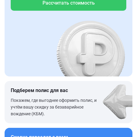
Рассчитать стоимость
Подберем полис для вас
Покажем, где выгоднее оформить полис, и
учтём вашу скидку за безаварийное
вождение (КБМ).