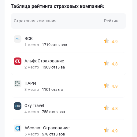
Таблица рейтинга страховых компаний:
Страховая компания
Рейтинг
ВСК
4.9
1 место
1719 отзывов
АльфаСтрахование
4.8
2 место
1303 отзыва
ПАРИ
4.9
3 место
1101 отзыв
Oxy Travel
4.8
4 место
758 отзывов
Абсолют Страхование
4.9
5 место
578 отзывов