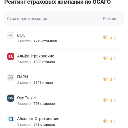
Рейтинг страховых компаний по ОСАГО
Страховая компания
Рейтинг
ВСК
4.9
1 место
1719 отзывов
АльфаСтрахование
4.8
2 место
1303 отзыва
ПАРИ
4.9
3 место
1101 отзыв
Oxy Travel
4.8
4 место
758 отзывов
Абсолют Страхование
4.9
5 место
578 отзывов