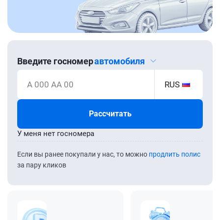
Введите госномер
автомобиля
А 000 АА 00
RUS
Рассчитать
У меня нет госномера
Если вы ранее покупали у нас, то можно
продлить полис
за пару кликов