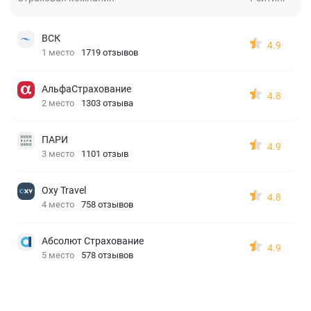
ВСК
4.9
1 место
1719 отзывов
АльфаСтрахование
4.8
2 место
1303 отзыва
ПАРИ
4.9
3 место
1101 отзыв
Oxy Travel
4.8
4 место
758 отзывов
Абсолют Страхование
4.9
5 место
578 отзывов