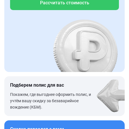
Рассчитать стоимость
Подберем полис для вас
Покажем, где выгоднее оформить полис, и
учтём вашу скидку за безаварийное
вождение (КБМ).