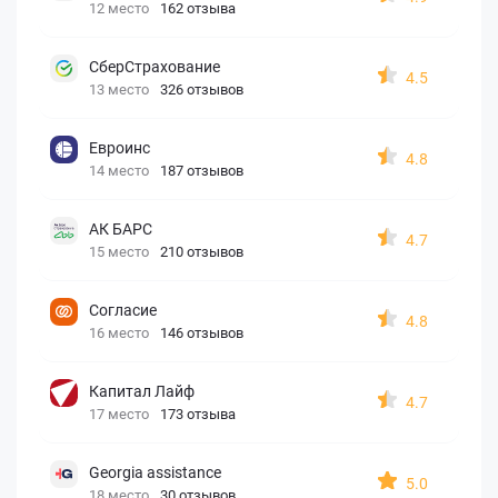
12 место
162 отзыва
СберСтрахование
4.5
13 место
326 отзывов
Евроинс
4.8
14 место
187 отзывов
АК БАРС
4.7
15 место
210 отзывов
Согласие
4.8
16 место
146 отзывов
Капитал Лайф
4.7
17 место
173 отзыва
Georgia assistance
5.0
18 место
30 отзывов