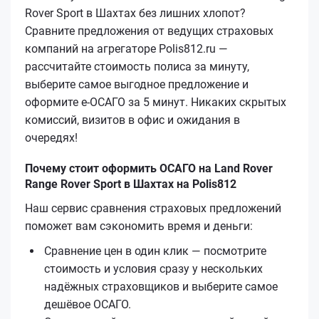
Rover Sport в Шахтах без лишних хлопот?
Сравните предложения от ведущих страховых
компаний на агрегаторе Polis812.ru —
рассчитайте стоимость полиса за минуту,
выберите самое выгодное предложение и
оформите е‑ОСАГО за 5 минут. Никаких скрытых
комиссий, визитов в офис и ожидания в
очередях!
Почему стоит оформить ОСАГО на Land Rover
Range Rover Sport в Шахтах на Polis812
Наш сервис сравнения страховых предложений
поможет вам сэкономить время и деньги:
Сравнение цен в один клик — посмотрите
стоимость и условия сразу у нескольких
надёжных страховщиков и выберите самое
дешёвое ОСАГО.