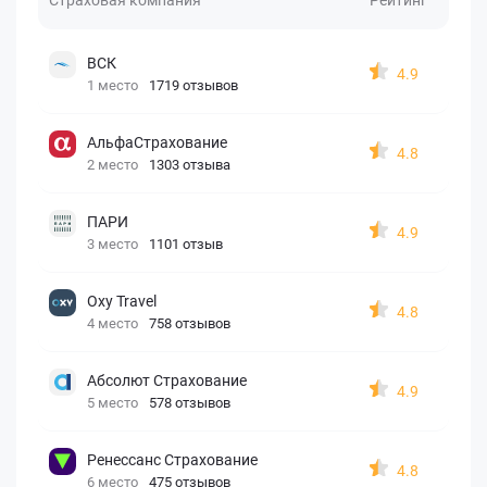
ВСК
4.9
1 место
1719 отзывов
АльфаСтрахование
4.8
2 место
1303 отзыва
ПАРИ
4.9
3 место
1101 отзыв
Oxy Travel
4.8
4 место
758 отзывов
Абсолют Страхование
4.9
5 место
578 отзывов
Ренессанс Страхование
4.8
6 место
475 отзывов