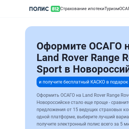
Страхование ипотеки
Туризм
ОСА
Оформите ОСАГО 
Land Rover Range R
Sport в Новоросси
и получите бесплатный КАСКО в подарок
Оформить ОСАГО на Land Rover Range Rove
Новороссийске стало еще проще - сравнит
предложения от 15 ведущих страховых к
одной платформе, выберите лучший вариа
получите электронный полис всего за 5 ми