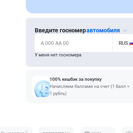
Введите госномер
автомобиля
А 000 АА 00
RUS
У меня нет госномера
100% кешбэк за покупку
Начисляем баллами на счет (1 балл =
1 рубль)