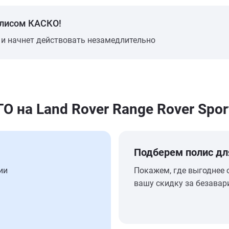
олисом КАСКО!
 и начнет действовать незамедлительно
на Land Rover Range Rover Spor
Подберем полис дл
ии
Покажем, где выгоднее 
вашу скидку за безавар