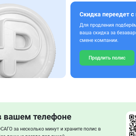
Скидка переедет с
Для продления подберём
ваша скидка за безавар
смене компании.
Продлить полис
в вашем телефоне
АГО за несколько минут и храните полис в