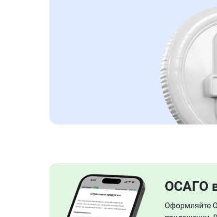
ОСАГО 
Оформляйте ОС