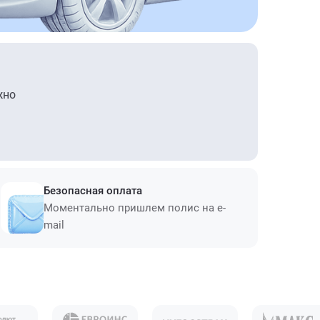
жно
Безопасная оплата
Моментально пришлем полис на e-
mail