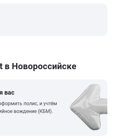
t в Новороссийске
я вас
оформить полис, и учтём
ийное вождение (КБМ).