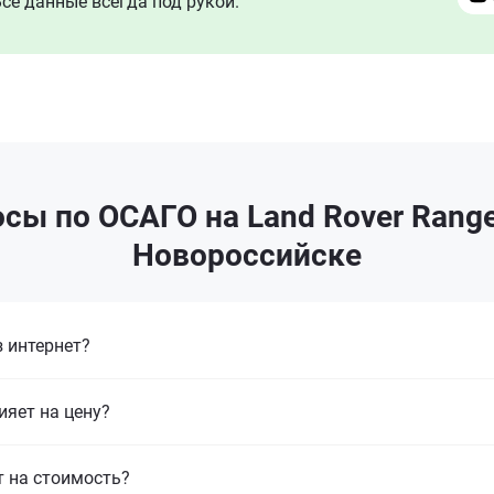
се данные всегда под рукой.
сы по ОСАГО на Land Rover Range 
Новороссийске
 интернет?
ияет на цену?
т на стоимость?