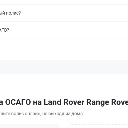
ый полис?
САГО?
?
 ОСАГО на Land Rover Range Rove
яйте полис онлайн, не выходя из дома