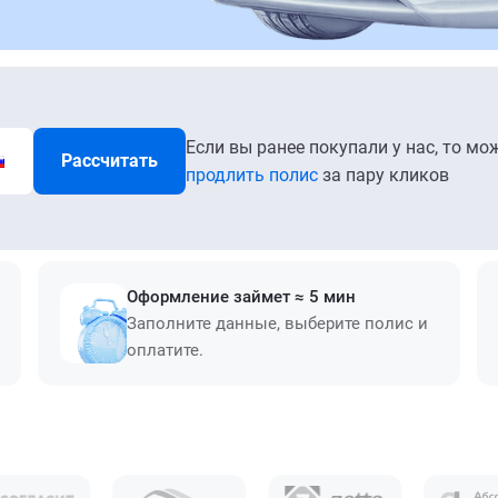
Если вы ранее покупали у нас, то мо
Рассчитать
продлить полис
за пару кликов
Оформление займет ≈ 5 мин
Заполните данные, выберите полис и
оплатите.