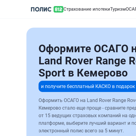
Страхование ипотеки
Туризм
ОСА
Оформите ОСАГО 
Land Rover Range R
Sport в Кемерово
и получите бесплатный КАСКО в подарок
Оформить ОСАГО на Land Rover Range Rove
Кемерово стало еще проще - сравните пр
от 15 ведущих страховых компаний на од
платформе, выберите лучший вариант и п
электронный полис всего за 5 минут.