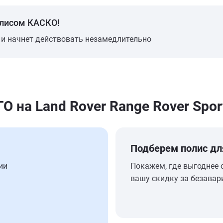
олисом КАСКО!
 и начнет действовать незамедлительно
на Land Rover Range Rover Spor
Подберем полис дл
ии
Покажем, где выгоднее 
вашу скидку за безавар