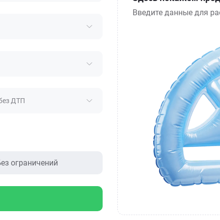
Введите данные для ра
без ДТП
ез ограничений