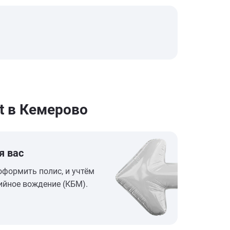
t в Кемерово
я вас
оформить полис, и учтём
ийное вождение (КБМ).