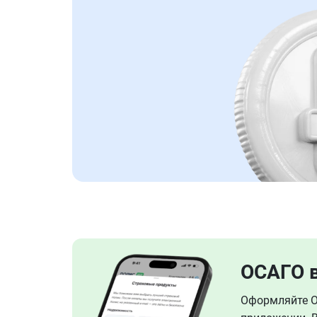
ОСАГО 
Оформляйте ОС