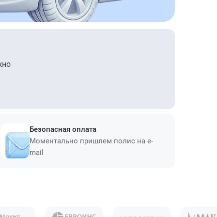
жно
Безопасная оплата
Моментально пришлем полис на e-
mail