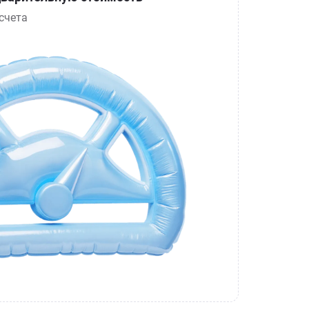
счета