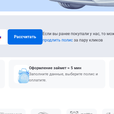
Если вы ранее покупали у нас, то мо
Рассчитать
продлить полис
за пару кликов
Оформление займет ≈ 5 мин
Заполните данные, выберите полис и
оплатите.