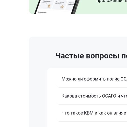
приложении. В
Частые вопросы по
Можно ли оформить полис ОСА
Какова стоимость ОСАГО и что
Что такое КБМ и как он влияе