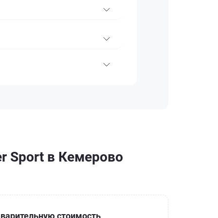
r Sport в Кемерово
варительную стоимость