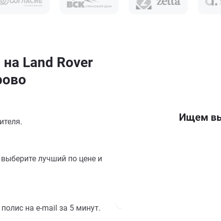
 на Land Rover
рово
ителя.
выберите лучший по цене и
олис на e-mail за 5 минут.