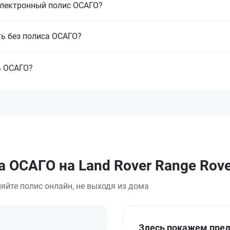
электронный полис ОСАГО?
ть без полиса ОСАГО?
ь ОСАГО?
 ОСАГО на Land Rover Range Rove
яйте полис онлайн, не выходя из дома
Здесь покажем пред