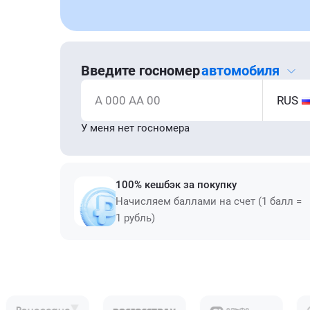
Введите госномер
автомобиля
А 000 АА 00
RUS
У меня нет госномера
100% кешбэк за покупку
Начисляем баллами на счет (1 балл =
1 рубль)