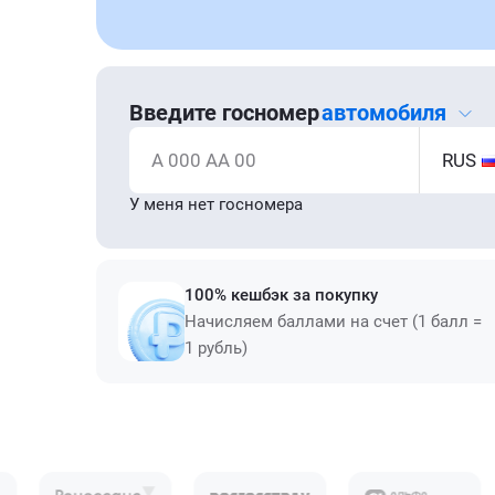
Введите госномер
автомобиля
А 000 АА 00
RUS
У меня нет госномера
100% кешбэк за покупку
Начисляем баллами на счет (1 балл =
1 рубль)