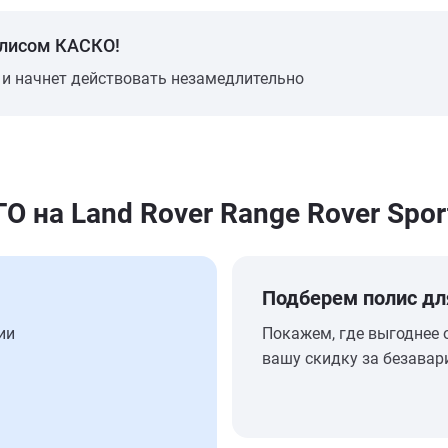
олисом КАСКО!
 и начнет действовать незамедлительно
на Land Rover Range Rover Spor
Подберем полис дл
ии
Покажем, где выгоднее 
вашу скидку за безавар