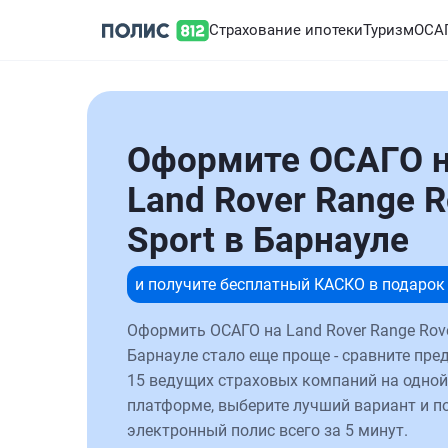
Страхование ипотеки
Туризм
ОСА
Оформите ОСАГО 
Land Rover Range R
Sport в Барнауле
и получите бесплатный КАСКО в подарок
Оформить ОСАГО на Land Rover Range Rove
Барнауле стало еще проще - сравните пре
15 ведущих страховых компаний на одной
платформе, выберите лучший вариант и п
электронный полис всего за 5 минут.