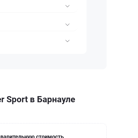
r Sport в Барнауле
варительную стоимость