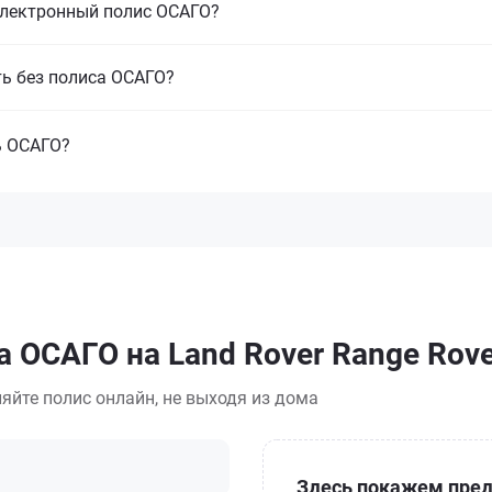
электронный полис ОСАГО?
ть без полиса ОСАГО?
ь ОСАГО?
 ОСАГО на Land Rover Range Rove
яйте полис онлайн, не выходя из дома
Здесь покажем пред