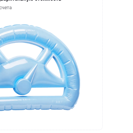
счета