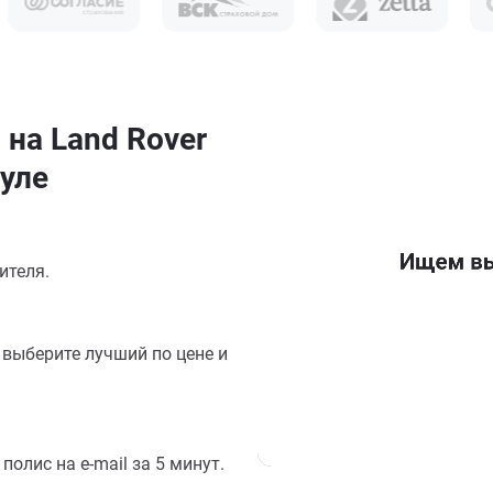
 на Land Rover
ауле
ителя.
выберите лучший по цене и
олис на e-mail за 5 минут.