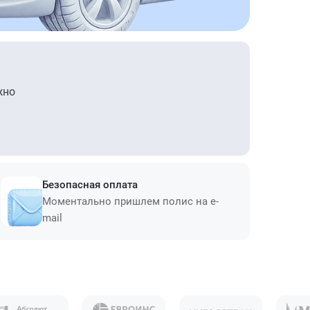
жно
Безопасная оплата
Моментально пришлем полис на e-
mail