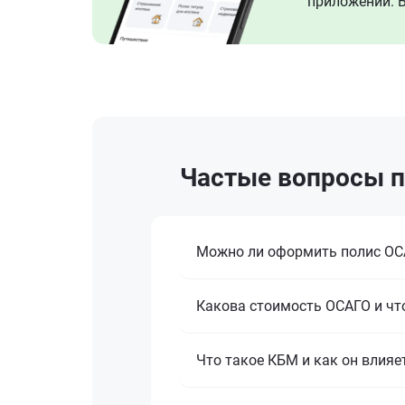
приложении. В
Частые вопросы по
Можно ли оформить полис ОСА
Какова стоимость ОСАГО и что
Что такое КБМ и как он влияе