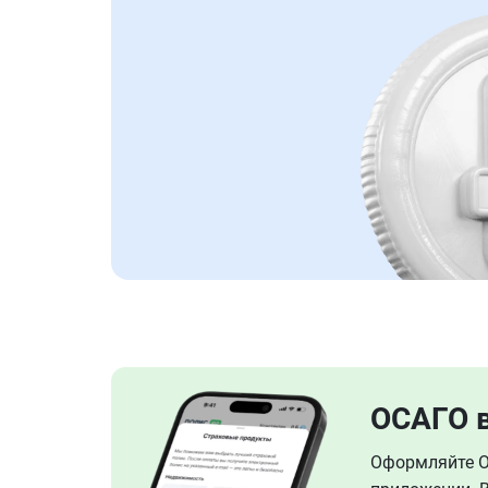
ОСАГО 
Оформляйте ОС