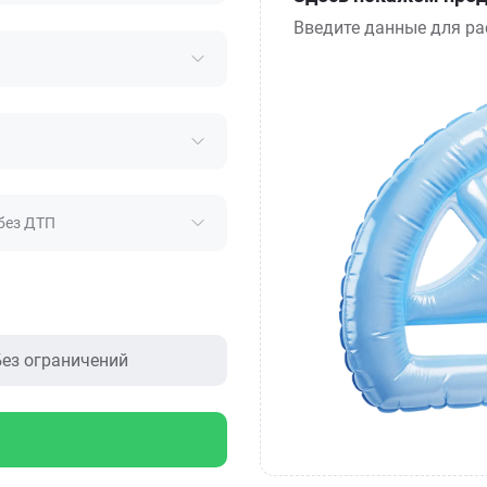
Введите данные для ра
без ДТП
ез ограничений