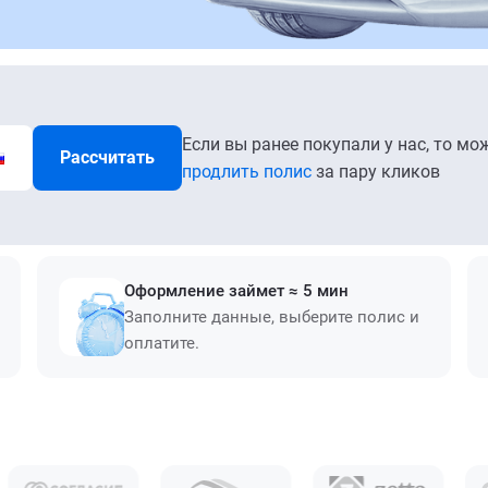
Если вы ранее покупали у нас, то мо
Рассчитать
продлить полис
за пару кликов
Оформление займет ≈ 5 мин
Заполните данные, выберите полис и
оплатите.