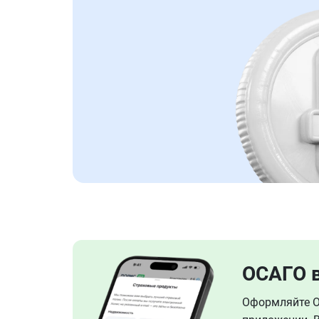
ОСАГО 
Оформляйте ОС