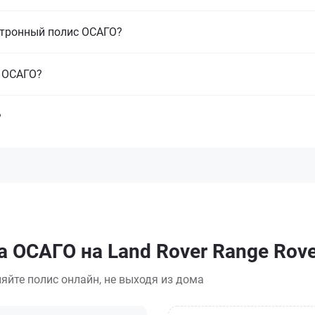
ктронный полис ОСАГО?
з ОСАГО?
?
 ОСАГО на Land Rover Range Rove
яйте полис онлайн, не выходя из дома