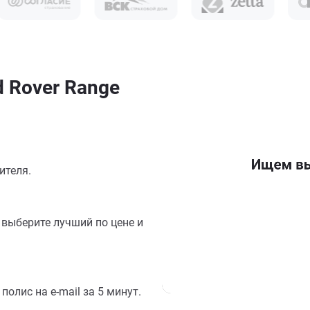
 Rover Range
ителя.
выберите лучший по цене и
олис на e-mail за 5 минут.