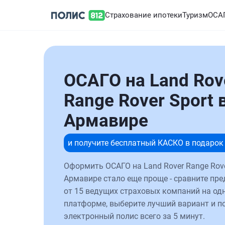
Страхование ипотеки
Туризм
ОСА
ОСАГО на Land Rov
Range Rover Sport 
Армавире
и получите бесплатный КАСКО в подарок
Оформить ОСАГО на Land Rover Range Rove
Армавире стало еще проще - сравните пр
от 15 ведущих страховых компаний на од
платформе, выберите лучший вариант и п
электронный полис всего за 5 минут.