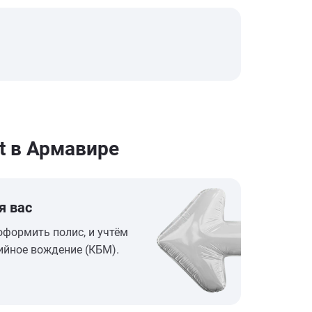
t в Армавире
я вас
оформить полис, и учтём
ийное вождение (КБМ).