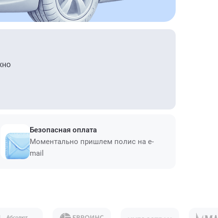
жно
Безопасная оплата
Моментально пришлем полис на e-
mail