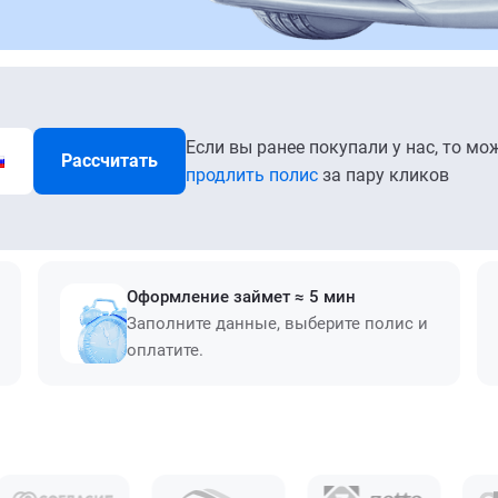
Если вы ранее покупали у нас, то мо
Рассчитать
продлить полис
за пару кликов
Оформление займет ≈ 5 мин
Заполните данные, выберите полис и
оплатите.