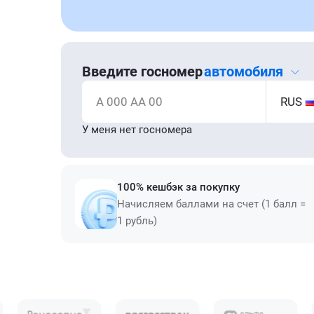
Введите госномер
автомобиля
А 000 АА 00
RUS
У меня нет госномера
100% кешбэк за покупку
Начисляем баллами на счет (1 балл =
1 рубль)