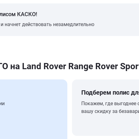
олисом КАСКО!
 и начнет действовать незамедлительно
на Land Rover Range Rover Spor
Подберем полис дл
ии
Покажем, где выгоднее 
вашу скидку за безавар