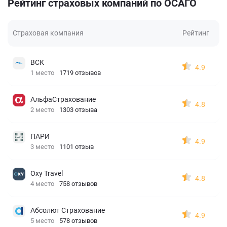
Рейтинг страховых компаний по ОСАГО
Страховая компания
Рейтинг
ВСК
4.9
1 место
1719 отзывов
АльфаСтрахование
4.8
2 место
1303 отзыва
ПАРИ
4.9
3 место
1101 отзыв
Oxy Travel
4.8
4 место
758 отзывов
Абсолют Страхование
4.9
5 место
578 отзывов