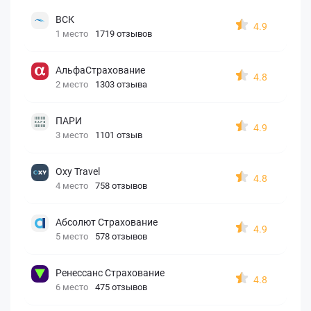
ВСК
4.9
1 место
1719 отзывов
АльфаСтрахование
4.8
2 место
1303 отзыва
ПАРИ
4.9
3 место
1101 отзыв
Oxy Travel
4.8
4 место
758 отзывов
Абсолют Страхование
4.9
5 место
578 отзывов
Ренессанс Страхование
4.8
6 место
475 отзывов