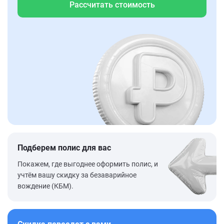
Рассчитать стоимость
Подберем полис для вас
Покажем, где выгоднее оформить полис, и
учтём вашу скидку за безаварийное
вождение (КБМ).