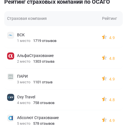
Рейтинг страховых компаний по ОСАГО
Страховая компания
Рейтинг
ВСК
4.9
1 место
1719 отзывов
АльфаСтрахование
4.8
2 место
1303 отзыва
ПАРИ
4.9
3 место
1101 отзыв
Oxy Travel
4.8
4 место
758 отзывов
Абсолют Страхование
4.9
5 место
578 отзывов