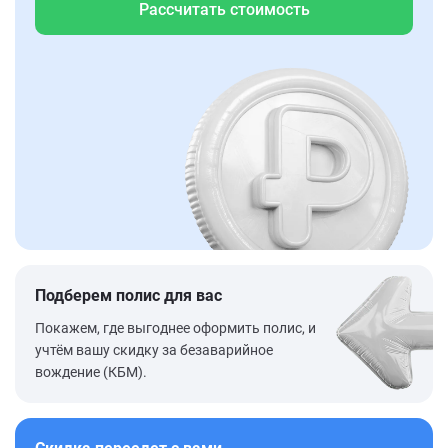
Рассчитать стоимость
Подберем полис для вас
Покажем, где выгоднее оформить полис, и
учтём вашу скидку за безаварийное
вождение (КБМ).