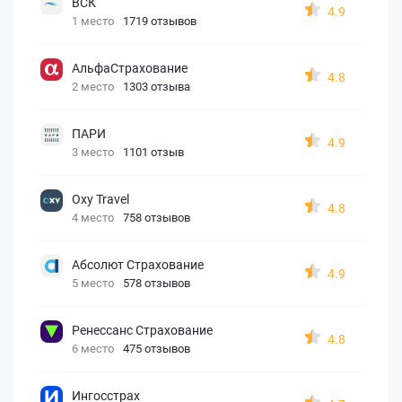
ВСК
4.9
1 место
1719 отзывов
АльфаСтрахование
4.8
2 место
1303 отзыва
ПАРИ
4.9
3 место
1101 отзыв
Oxy Travel
4.8
4 место
758 отзывов
Абсолют Страхование
4.9
5 место
578 отзывов
Ренессанс Страхование
4.8
6 место
475 отзывов
Ингосстрах