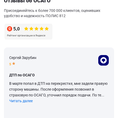
Отзывы об ОСАГО
Присоединяйтесь к более 700 000 клиентов, оценивших
удобство и надежность ПОЛИС 812
Сергей Зарубин
5
ДТП по ОСАГО
В марте попал в ДТП на перекрестке, мне задели правую
сторону машины. После оформления позвонил в
страховую по ОСАГО, уточнил порядок подачи. По те...
Читать далее