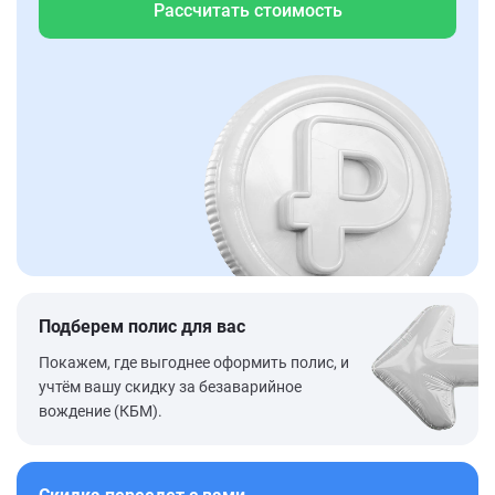
Рассчитать стоимость
Подберем полис для вас
Покажем, где выгоднее оформить полис, и
учтём вашу скидку за безаварийное
вождение (КБМ).