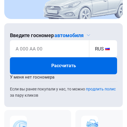
Введите госномер
автомобиля
А 000 АА 00
RUS
Рассчитать
У меня нет госномера
Если вы ранее покупали у нас, то можно
продлить полис
за пару кликов