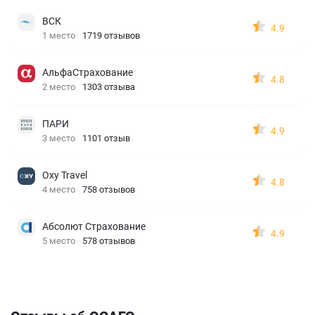
ВСК
4.9
1 место
1719 отзывов
АльфаСтрахование
4.8
2 место
1303 отзыва
ПАРИ
4.9
3 место
1101 отзыв
Oxy Travel
4.8
4 место
758 отзывов
Абсолют Страхование
4.9
5 место
578 отзывов