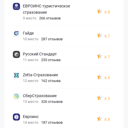
ЕВРОИНС туристическое
4.8
страхование
9 место
266 отзывов
Гайде
4.7
10 место
287 отзывов
Русский Стандарт
4.7
11 место
253 отзыва
Zetta-Страхование
4.9
12 место
162 отзыва
СберСтрахование
4.5
13 место
326 отзывов
Евроинс
4.8
14 место
187 отзывов