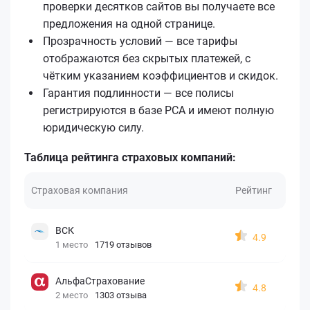
проверки десятков сайтов вы получаете все
предложения на одной странице.
Прозрачность условий — все тарифы
отображаются без скрытых платежей, с
чётким указанием коэффициентов и скидок.
Гарантия подлинности — все полисы
регистрируются в базе РСА и имеют полную
юридическую силу.
Таблица рейтинга страховых компаний:
Страховая компания
Рейтинг
ВСК
4.9
1 место
1719 отзывов
АльфаСтрахование
4.8
2 место
1303 отзыва