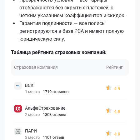
отображаются без скрытых платежей, с
чётким указанием коэффициентов и скидок.
Гарантия подлинности — все полисы
регистрируются в базе РСА и имеют полную
юридическую силу.
Таблица рейтинга страховых компаний:
Страховая компания
Рейтинг
ВСК
4.9
1 место
1719 отзывов
АльфаСтрахование
4.8
2 место
1303 отзыва
ПАРИ
4.9
3 место
1101 отзыв