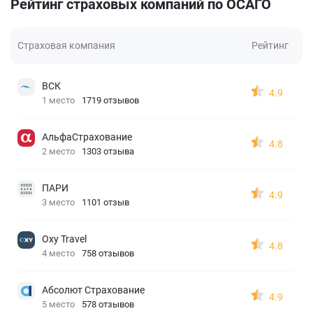
Рейтинг страховых компаний по ОСАГО
Страховая компания
Рейтинг
ВСК
4.9
1 место
1719 отзывов
АльфаСтрахование
4.8
2 место
1303 отзыва
ПАРИ
4.9
3 место
1101 отзыв
Oxy Travel
4.8
4 место
758 отзывов
Абсолют Страхование
4.9
5 место
578 отзывов