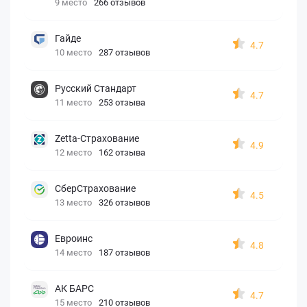
9 место
266 отзывов
Гайде
4.7
10 место
287 отзывов
Русский Стандарт
4.7
11 место
253 отзыва
Zetta-Страхование
4.9
12 место
162 отзыва
СберСтрахование
4.5
13 место
326 отзывов
Евроинс
4.8
14 место
187 отзывов
АК БАРС
4.7
15 место
210 отзывов