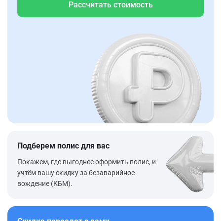
Рассчитать стоимость
Подберем полис для вас
Покажем, где выгоднее оформить полис, и
учтём вашу скидку за безаварийное
вождение (КБМ).