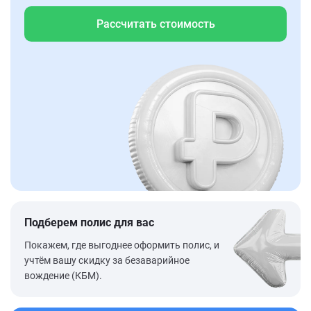
Рассчитать стоимость
Подберем полис для вас
Покажем, где выгоднее оформить полис, и
учтём вашу скидку за безаварийное
вождение (КБМ).