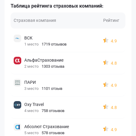
Таблица рейтинга страховых компаний:
Страховая компания
Рейтинг
ВСК
4.9
1 место
1719 отзывов
АльфаСтрахование
4.8
2 место
1303 отзыва
ПАРИ
4.9
3 место
1101 отзыв
Oxy Travel
4.8
4 место
758 отзывов
Абсолют Страхование
4.9
5 место
578 отзывов