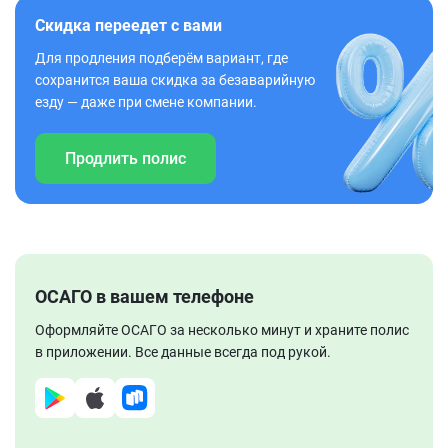
Скидка переедет с вами
Для продления подберём вариант, где
сохранится ваша скидка за безаварийную
езду — даже при смене компании.
Продлить полис
ОСАГО в вашем телефоне
Оформляйте ОСАГО за несколько минут и храните полис
в приложении. Все данные всегда под рукой.