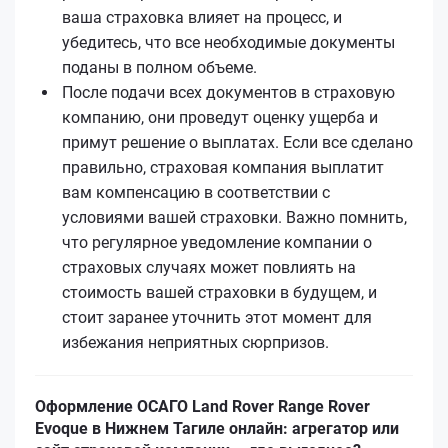
ваша страховка влияет на процесс, и
убедитесь, что все необходимые документы
поданы в полном объеме.
После подачи всех документов в страховую
компанию, они проведут оценку ущерба и
примут решение о выплатах. Если все сделано
правильно, страховая компания выплатит
вам компенсацию в соответствии с
условиями вашей страховки. Важно помнить,
что регулярное уведомление компании о
страховых случаях может повлиять на
стоимость вашей страховки в будущем, и
стоит заранее уточнить этот момент для
избежания неприятных сюрпризов.
Оформление ОСАГО Land Rover Range Rover
Evoque в Нижнем Тагиле онлайн: агрегатор или