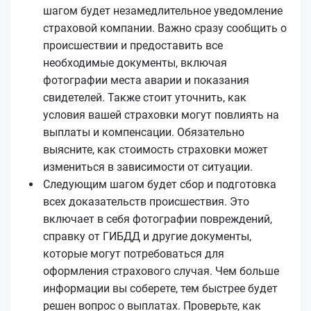
шагом будет незамедлительное уведомление
страховой компании. Важно сразу сообщить о
происшествии и предоставить все
необходимые документы, включая
фотографии места аварии и показания
свидетелей. Также стоит уточнить, как
условия вашей страховки могут повлиять на
выплаты и компенсации. Обязательно
выясните, как стоимость страховки может
измениться в зависимости от ситуации.
Следующим шагом будет сбор и подготовка
всех доказательств происшествия. Это
включает в себя фотографии повреждений,
справку от ГИБДД и другие документы,
которые могут потребоваться для
оформления страхового случая. Чем больше
информации вы соберете, тем быстрее будет
решен вопрос о выплатах. Проверьте, как