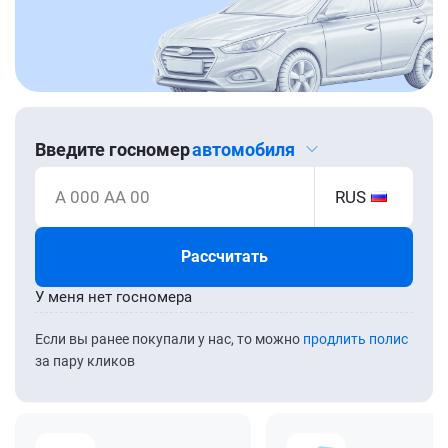
Введите госномер
автомобиля
А 000 АА 00
RUS
Рассчитать
У меня нет госномера
Если вы ранее покупали у нас, то можно
продлить полис
за пару кликов