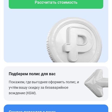
Рассчитать стоимость
Подберем полис для вас
Покажем, где выгоднее оформить полис, и
учтём вашу скидку за безаварийное
вождение (КБМ).