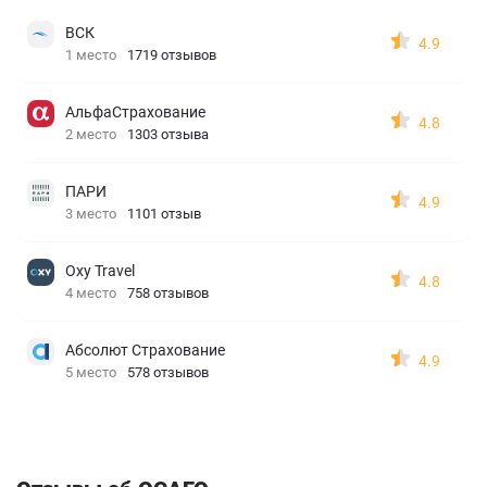
ВСК
4.9
1 место
1719 отзывов
АльфаСтрахование
4.8
2 место
1303 отзыва
ПАРИ
4.9
3 место
1101 отзыв
Oxy Travel
4.8
4 место
758 отзывов
Абсолют Страхование
4.9
5 место
578 отзывов