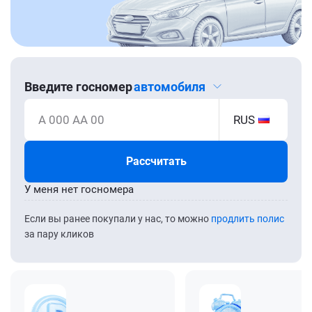
Введите госномер
автомобиля
А 000 АА 00
RUS
Рассчитать
У меня нет госномера
Если вы ранее покупали у нас, то можно
продлить полис
за пару кликов