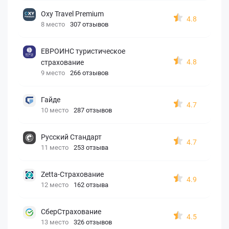
Oxy Travel Premium
4.8
8 место
307 отзывов
ЕВРОИНС туристическое
4.8
страхование
9 место
266 отзывов
Гайде
4.7
10 место
287 отзывов
Русский Стандарт
4.7
11 место
253 отзыва
Zetta-Страхование
4.9
12 место
162 отзыва
СберСтрахование
4.5
13 место
326 отзывов