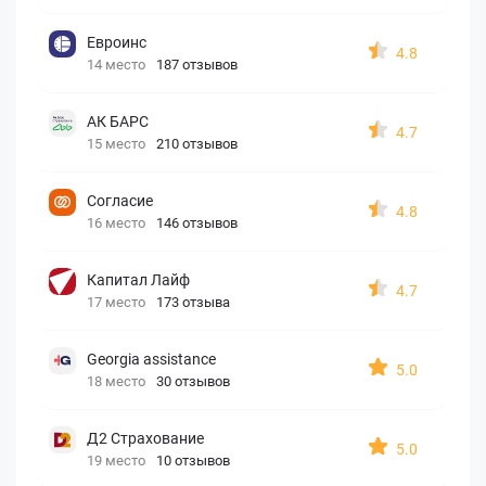
Евроинс
4.8
14 место
187 отзывов
АК БАРС
4.7
15 место
210 отзывов
Согласие
4.8
16 место
146 отзывов
Капитал Лайф
4.7
17 место
173 отзыва
Georgia assistance
5.0
18 место
30 отзывов
Д2 Страхование
5.0
19 место
10 отзывов