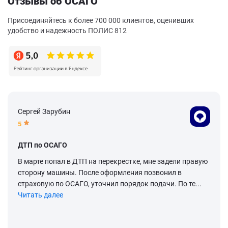
Отзывы об ОСАГО
Присоединяйтесь к более 700 000 клиентов, оценивших
удобство и надежность ПОЛИС 812
Сергей Зарубин
5
ДТП по ОСАГО
В марте попал в ДТП на перекрестке, мне задели правую
сторону машины. После оформления позвонил в
страховую по ОСАГО, уточнил порядок подачи. По те...
Читать далее