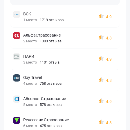
ВСК
4.9
1 место
1719 отзывов
АльфаСтрахование
4.8
2 место
1303 отзыва
ПАРИ
4.9
3 место
1101 отзыв
Oxy Travel
4.8
4 место
758 отзывов
Абсолют Страхование
4.9
5 место
578 отзывов
Ренессанс Страхование
4.8
6 место
475 отзывов