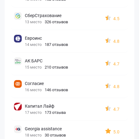
СберСтрахование
4.5
13 место
326 отзывов
Евроинс
4.8
14 место
187 отзывов
АК БАРС
4.7
15 место
210 отзывов
Согласие
4.8
16 место
146 отзывов
Капитал Лайф
4.7
17 место
173 отзыва
Georgia assistance
5.0
18 место
30 отзывов