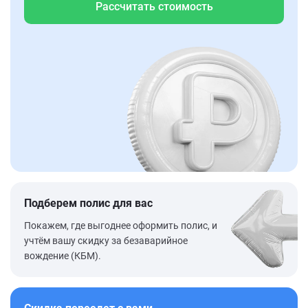
Рассчитать стоимость
Подберем полис для вас
Покажем, где выгоднее оформить полис, и
учтём вашу скидку за безаварийное
вождение (КБМ).