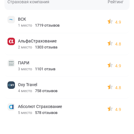
Страховая компания
Рейтинг
ВСК
4.9
1 место
1719 отзывов
АльфаСтрахование
4.8
2 место
1303 отзыва
ПАРИ
4.9
3 место
1101 отзыв
Oxy Travel
4.8
4 место
758 отзывов
Абсолют Страхование
4.9
5 место
578 отзывов