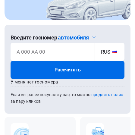
Введите госномер
автомобиля
А 000 АА 00
RUS
Рассчитать
У меня нет госномера
Если вы ранее покупали у нас, то можно
продлить полис
за пару кликов