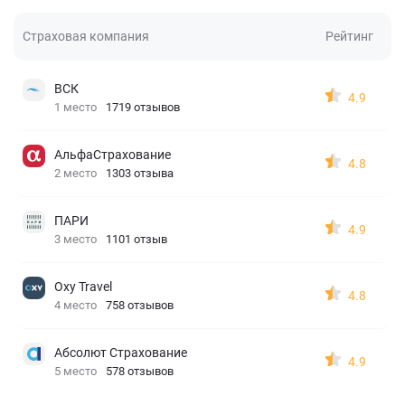
Страховая компания
Рейтинг
ВСК
4.9
1 место
1719 отзывов
АльфаСтрахование
4.8
2 место
1303 отзыва
ПАРИ
4.9
3 место
1101 отзыв
Oxy Travel
4.8
4 место
758 отзывов
Абсолют Страхование
4.9
5 место
578 отзывов