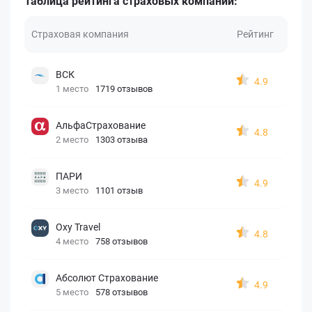
Таблица рейтинга страховых компаний:
Страховая компания
Рейтинг
ВСК
4.9
1 место
1719 отзывов
АльфаСтрахование
4.8
2 место
1303 отзыва
ПАРИ
4.9
3 место
1101 отзыв
Oxy Travel
4.8
4 место
758 отзывов
Абсолют Страхование
4.9
5 место
578 отзывов