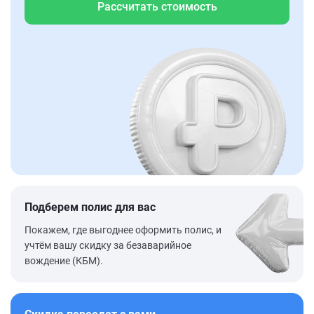
Рассчитать стоимость
Подберем полис для вас
Покажем, где выгоднее оформить полис, и
учтём вашу скидку за безаварийное
вождение (КБМ).