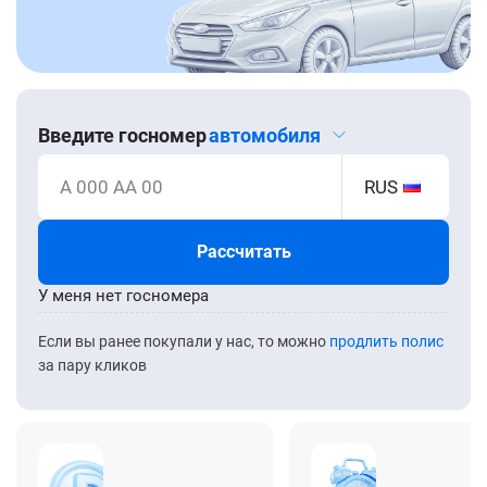
Введите госномер
автомобиля
А 000 АА 00
RUS
Рассчитать
У меня нет госномера
Если вы ранее покупали у нас, то можно
продлить полис
за пару кликов