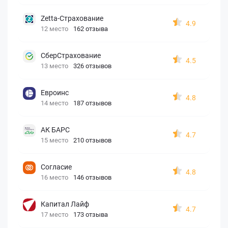
Zetta-Страхование
4.9
12 место
162 отзыва
СберСтрахование
4.5
13 место
326 отзывов
Евроинс
4.8
14 место
187 отзывов
АК БАРС
4.7
15 место
210 отзывов
Согласие
4.8
16 место
146 отзывов
Капитал Лайф
4.7
17 место
173 отзыва