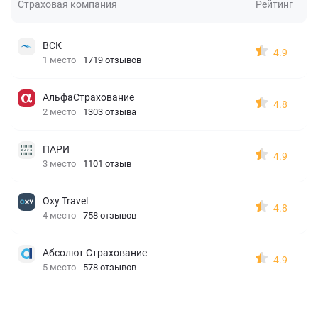
Страховая компания
Рейтинг
ВСК
4.9
1 место
1719 отзывов
АльфаСтрахование
4.8
2 место
1303 отзыва
ПАРИ
4.9
3 место
1101 отзыв
Oxy Travel
4.8
4 место
758 отзывов
Абсолют Страхование
4.9
5 место
578 отзывов