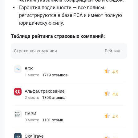
Гарантия подлинности — все полисы
регистрируются в базе РСА и имеют полную
юридическую силу.
Таблица рейтинга страховых компаний:
Страховая компания
Рейтинг
ВСК
4.9
1 место
1719 отзывов
АльфаСтрахование
4.8
2 место
1303 отзыва
ПАРИ
4.9
3 место
1101 отзыв
Oxy Travel