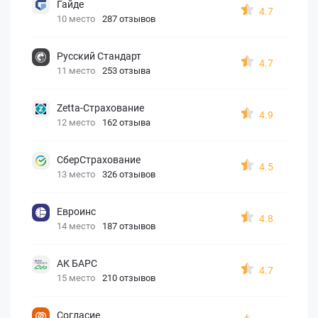
Гайде
4.7
10 место
287 отзывов
Русский Стандарт
4.7
11 место
253 отзыва
Zetta-Страхование
4.9
12 место
162 отзыва
СберСтрахование
4.5
13 место
326 отзывов
Евроинс
4.8
14 место
187 отзывов
АК БАРС
4.7
15 место
210 отзывов
Согласие