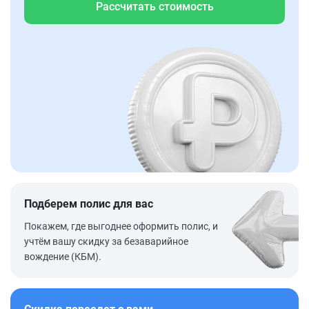
Рассчитать стоимость
Подберем полис для вас
Покажем, где выгоднее оформить полис, и
учтём вашу скидку за безаварийное
вождение (КБМ).