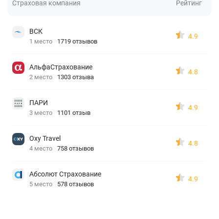
Страховая компания
Рейтинг
ВСК
4.9
1 место
1719 отзывов
АльфаСтрахование
4.8
2 место
1303 отзыва
ПАРИ
4.9
3 место
1101 отзыв
Oxy Travel
4.8
4 место
758 отзывов
Абсолют Страхование
4.9
5 место
578 отзывов