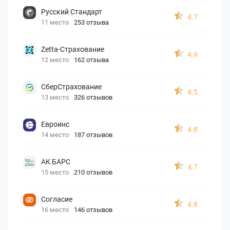
Русский Стандарт
4.7
11 место
253 отзыва
Zetta-Страхование
4.9
12 место
162 отзыва
СберСтрахование
4.5
13 место
326 отзывов
Евроинс
4.8
14 место
187 отзывов
АК БАРС
4.7
15 место
210 отзывов
Согласие
4.8
16 место
146 отзывов