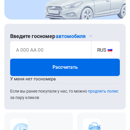
Введите госномер
автомобиля
А 000 АА 00
RUS
Рассчитать
У меня нет госномера
Если вы ранее покупали у нас, то можно
продлить полис
за пару кликов