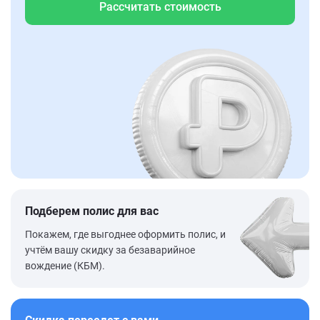
Рассчитать стоимость
Подберем полис для вас
Покажем, где выгоднее оформить полис, и
учтём вашу скидку за безаварийное
вождение (КБМ).