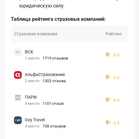
юридическую силу.
Таблица рейтинга страховых компаний:
Страховая компания
Рейтинг
ВСК
4.9
1 место
1719 отзывов
АльфаСтрахование
4.8
2 место
1303 отзыва
ПАРИ
4.9
3 место
1101 отзыв
Oxy Travel
4.8
4 место
758 отзывов