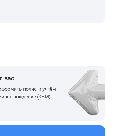
я вас
оформить полис, и учтём
ийное вождение (КБМ).