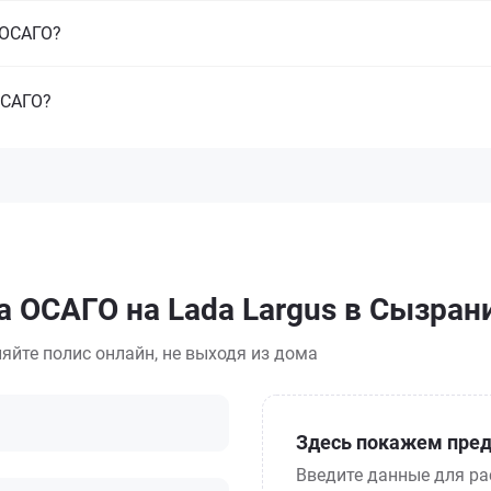
з ОСАГО?
ОСАГО?
а ОСАГО на Lada Largus в Сызран
яйте полис онлайн, не выходя из дома
Здесь покажем пред
Введите данные для ра