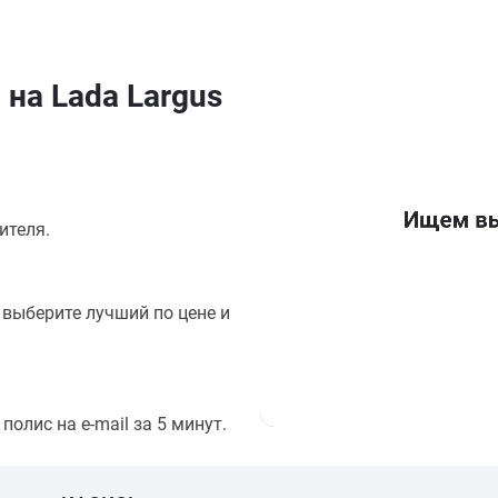
на Lada Largus
ителя.
выберите лучший по цене и
олис на e-mail за 5 минут.