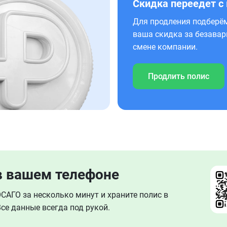
Скидка переедет с
Для продления подберём
ваша скидка за безавар
смене компании.
Продлить полис
в вашем телефоне
АГО за несколько минут и храните полис в
се данные всегда под рукой.