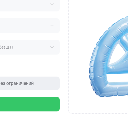
без ДТП
ез ограничений