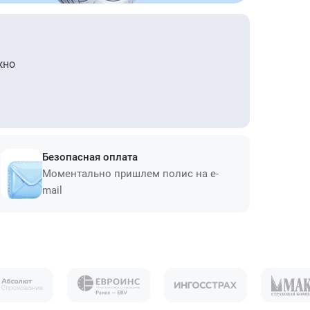
жно
Безопасная оплата
Моментально пришлем полис на e-
mail