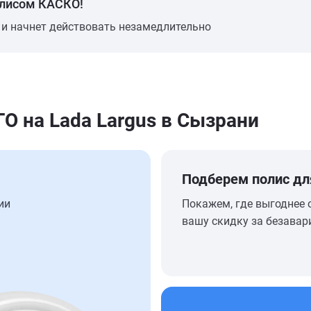
олисом КАСКО!
 и начнет действовать незамедлительно
 на Lada Largus в Сызрани
Подберем полис дл
ии
Покажем, где выгоднее 
вашу скидку за безавар