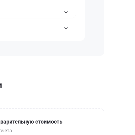
и
варительную стоимость
счета