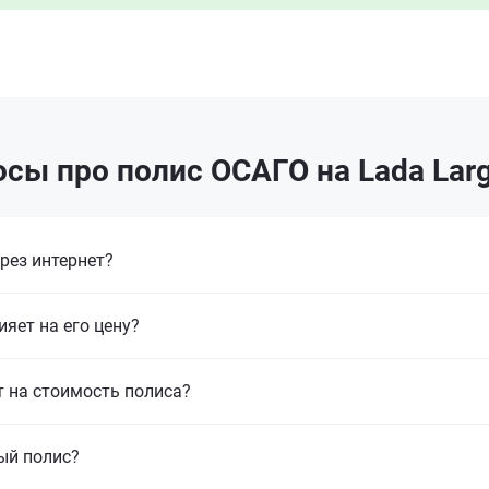
сы про полис ОСАГО на Lada Lar
рез интернет?
ияет на его цену?
т на стоимость полиса?
ый полис?