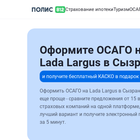
Страхование ипотеки
Туризм
ОСА
Оформите ОСАГО 
Lada Largus в Сыз
и получите бесплатный КАСКО в подарок
Оформить ОСАГО на Lada Largus в Сызран
еще проще - сравните предложения от 15 
страховых компаний на одной платформе,
лучший вариант и получите электронный 
за 5 минут.