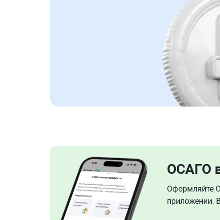
ОСАГО 
Оформляйте ОС
приложении. В