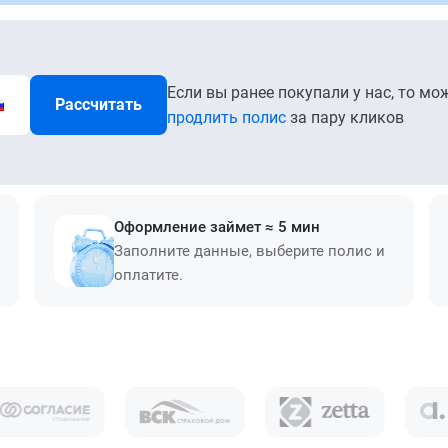
Если вы ранее покупали у нас, то мо
Рассчитать
продлить полис
за пару кликов
Оформление займет ≈ 5 мин
Заполните данные, выберите полис и
оплатите.