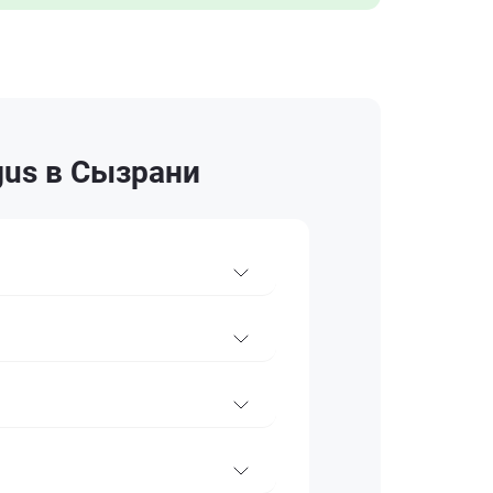
gus в Сызрани