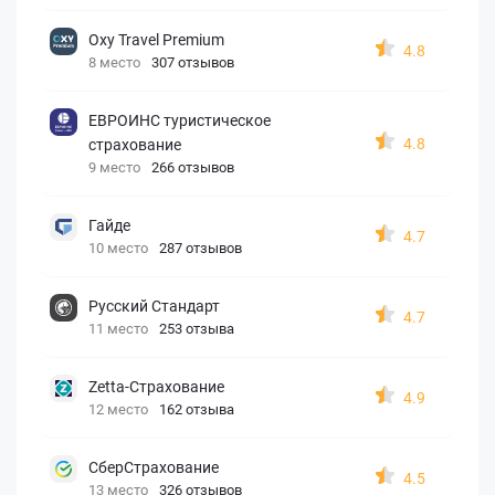
Oxy Travel Premium
4.8
8 место
307 отзывов
ЕВРОИНС туристическое
4.8
страхование
9 место
266 отзывов
Гайде
4.7
10 место
287 отзывов
Русский Стандарт
4.7
11 место
253 отзыва
Zetta-Страхование
4.9
12 место
162 отзыва
СберСтрахование
4.5
13 место
326 отзывов