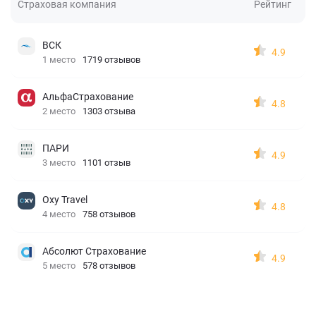
Страховая компания
Рейтинг
ВСК
4.9
1 место
1719 отзывов
АльфаСтрахование
4.8
2 место
1303 отзыва
ПАРИ
4.9
3 место
1101 отзыв
Oxy Travel
4.8
4 место
758 отзывов
Абсолют Страхование
4.9
5 место
578 отзывов