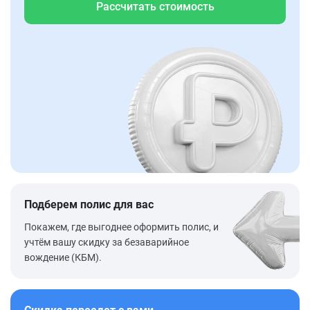
Рассчитать стоимость
Подберем полис для вас
Покажем, где выгоднее оформить полис, и
учтём вашу скидку за безаварийное
вождение (КБМ).