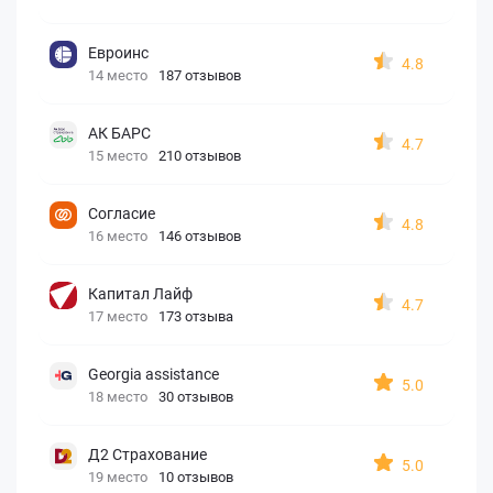
Евроинс
4.8
14 место
187 отзывов
АК БАРС
4.7
15 место
210 отзывов
Согласие
4.8
16 место
146 отзывов
Капитал Лайф
4.7
17 место
173 отзыва
Georgia assistance
5.0
18 место
30 отзывов
Д2 Страхование
5.0
19 место
10 отзывов