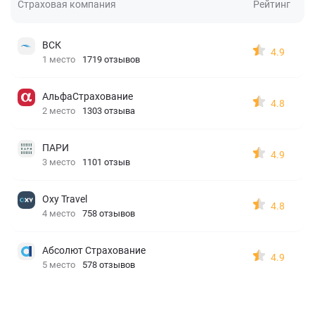
Страховая компания
Рейтинг
ВСК
4.9
1 место
1719 отзывов
АльфаСтрахование
4.8
2 место
1303 отзыва
ПАРИ
4.9
3 место
1101 отзыв
Oxy Travel
4.8
4 место
758 отзывов
Абсолют Страхование
4.9
5 место
578 отзывов