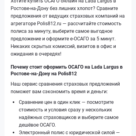
Хотите купить ОСАГО онлайн на Lada Largus в
Ростове-на-Дону без лишних хлопот? Сравните
предложения от ведущих страховых компаний на
агрегаторе Polis812.ru — рассчитайте стоимость
полиса за минуту, выберите самое выгодное
предложение и оформите е‑ОСАГО за 5 минут.
Никаких скрытых комиссий, визитов в офис и
ожидания в очередях!
Почему стоит оформить ОСАГО на Lada Largus в
Ростове-на-Дону на Polis812
Наш сервис сравнения страховых предложений
поможет вам сэкономить время и деньги:
Сравнение цен в один клик — посмотрите
стоимость и условия сразу у нескольких
надёжных страховщиков и выберите самое
дешёвое ОСАГО.
Электронный полис с юридической силой —