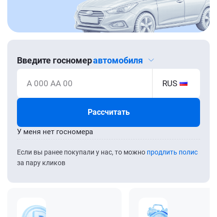
Введите госномер
автомобиля
А 000 АА 00
RUS
Рассчитать
У меня нет госномера
Если вы ранее покупали у нас, то можно
продлить полис
за пару кликов