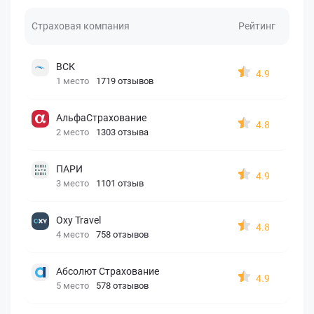
Страховая компания
Рейтинг
ВСК
4.9
1 место
1719 отзывов
АльфаСтрахование
4.8
2 место
1303 отзыва
ПАРИ
4.9
3 место
1101 отзыв
Oxy Travel
4.8
4 место
758 отзывов
Абсолют Страхование
4.9
5 место
578 отзывов