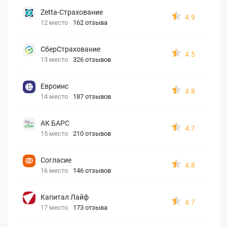
Zetta-Страхование
4.9
12 место
162 отзыва
СберСтрахование
4.5
13 место
326 отзывов
Евроинс
4.8
14 место
187 отзывов
АК БАРС
4.7
15 место
210 отзывов
Согласие
4.8
16 место
146 отзывов
Капитал Лайф
4.7
17 место
173 отзыва