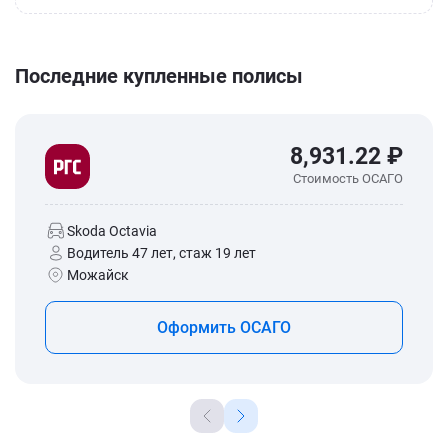
Последние купленные полисы
8,931.22 ₽
Стоимость ОСАГО
Skoda Octavia
Водитель 47 лет, стаж 19 лет
Можайск
Оформить ОСАГО