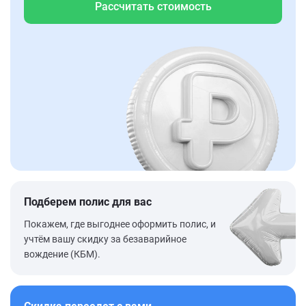
Рассчитать стоимость
Подберем полис для вас
Покажем, где выгоднее оформить полис, и
учтём вашу скидку за безаварийное
вождение (КБМ).