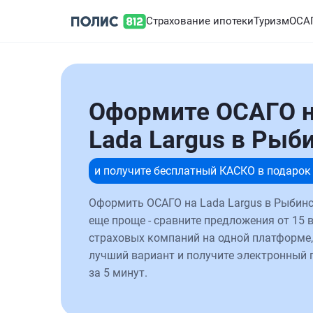
Страхование ипотеки
Туризм
ОСА
Оформите ОСАГО 
Lada Largus в Рыб
и получите бесплатный КАСКО в подарок
Оформить ОСАГО на Lada Largus в Рыбинс
еще проще - сравните предложения от 15 
страховых компаний на одной платформе,
лучший вариант и получите электронный 
за 5 минут.