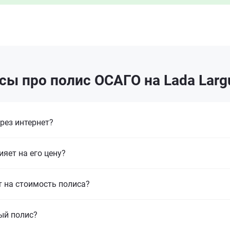
сы про полис ОСАГО на Lada Larg
рез интернет?
ияет на его цену?
т на стоимость полиса?
ый полис?