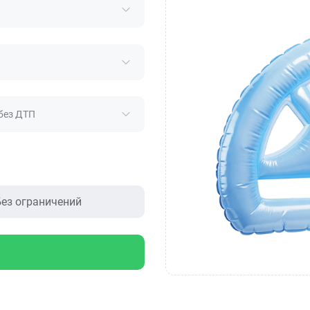
без ДТП
ез ограничений