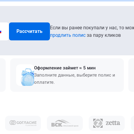
Если вы ранее покупали у нас, то мо
Рассчитать
продлить полис
за пару кликов
Оформление займет ≈ 5 мин
Заполните данные, выберите полис и
оплатите.