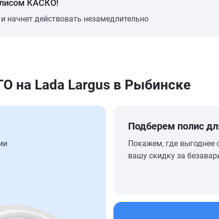
олисом КАСКО!
 и начнет действовать незамедлительно
 на Lada Largus в Рыбинске
Подберем полис дл
ии
Покажем, где выгоднее 
вашу скидку за безавар