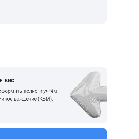
я вас
оформить полис, и учтём
ийное вождение (КБМ).