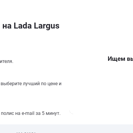
на Lada Largus
ителя.
выберите лучший по цене и
олис на e-mail за 5 минут.