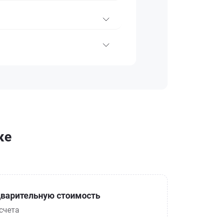
ке
варительную стоимость
счета