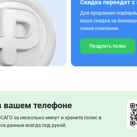
Скидка переедет с
Для продления подберём
ваша скидка за безавар
смене компании.
Продлить полис
в вашем телефоне
АГО за несколько минут и храните полис в
се данные всегда под рукой.