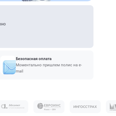
жно
Безопасная оплата
Моментально пришлем полис на e-
mail