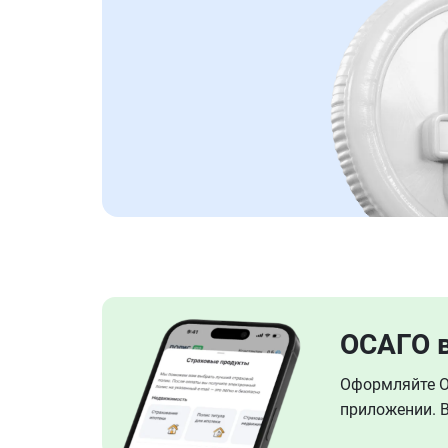
ОСАГО 
Оформляйте ОС
приложении. В