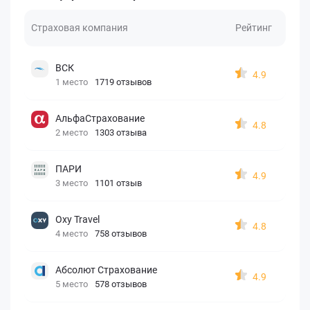
Страховая компания
Рейтинг
ВСК
4.9
1 место
1719 отзывов
АльфаСтрахование
4.8
2 место
1303 отзыва
ПАРИ
4.9
3 место
1101 отзыв
Oxy Travel
4.8
4 место
758 отзывов
Абсолют Страхование
4.9
5 место
578 отзывов