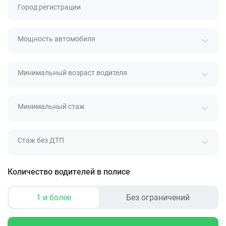
Город регистрации
Мощность автомобиля
Минимальный возраст водителя
Минимальный стаж
Стаж без ДТП
Количество водителей в полисе
1 и более
Без ограничений