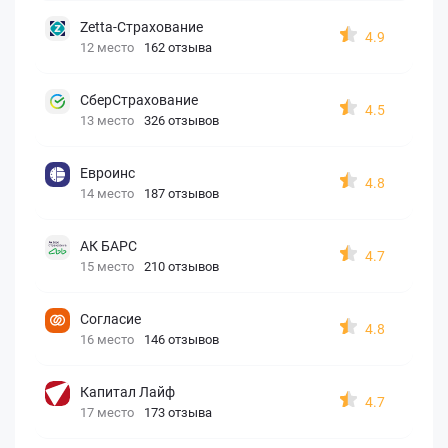
Zetta-Страхование
4.9
12 место
162 отзыва
СберСтрахование
4.5
13 место
326 отзывов
Евроинс
4.8
14 место
187 отзывов
АК БАРС
4.7
15 место
210 отзывов
Согласие
4.8
16 место
146 отзывов
Капитал Лайф
4.7
17 место
173 отзыва