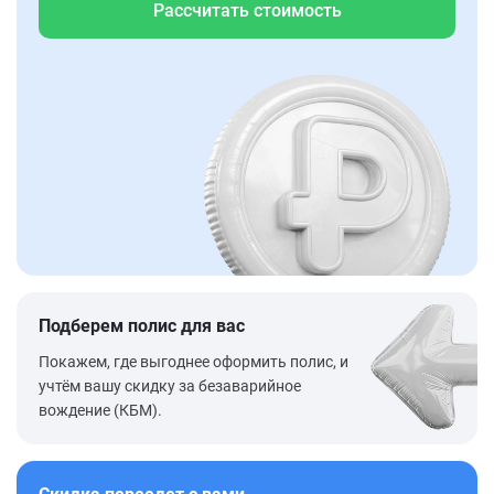
Рассчитать стоимость
Подберем полис для вас
Покажем, где выгоднее оформить полис, и
учтём вашу скидку за безаварийное
вождение (КБМ).