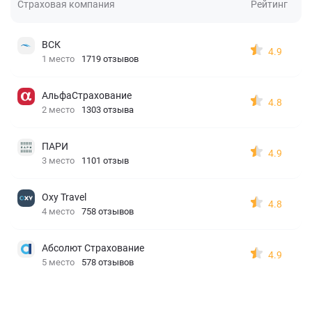
Страховая компания
Рейтинг
ВСК
4.9
1 место
1719 отзывов
АльфаСтрахование
4.8
2 место
1303 отзыва
ПАРИ
4.9
3 место
1101 отзыв
Oxy Travel
4.8
4 место
758 отзывов
Абсолют Страхование
4.9
5 место
578 отзывов