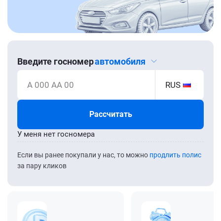
Введите госномер
автомобиля
А 000 АА 00
RUS
Рассчитать
У меня нет госномера
Если вы ранее покупали у нас, то можно
продлить полис
за пару кликов