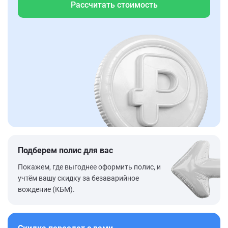
Рассчитать стоимость
Подберем полис для вас
Покажем, где выгоднее оформить полис, и
учтём вашу скидку за безаварийное
вождение (КБМ).