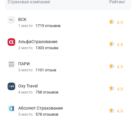
Страховая компания
Рейтинг
ВСК
4.9
1 место
1719 отзывов
АльфаСтрахование
4.8
2 место
1303 отзыва
ПАРИ
4.9
3 место
1101 отзыв
Oxy Travel
4.8
4 место
758 отзывов
Абсолют Страхование
4.9
5 место
578 отзывов