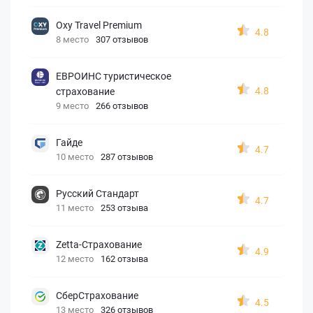
Oxy Travel Premium
4.8
8 место
307 отзывов
ЕВРОИНС туристическое
4.8
страхование
9 место
266 отзывов
Гайде
4.7
10 место
287 отзывов
Русский Стандарт
4.7
11 место
253 отзыва
Zetta-Страхование
4.9
12 место
162 отзыва
СберСтрахование
4.5
13 место
326 отзывов