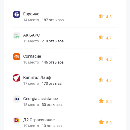
Евроинс
4.8
14 место
187 отзывов
АК БАРС
4.7
15 место
210 отзывов
Согласие
4.8
16 место
146 отзывов
Капитал Лайф
4.7
17 место
173 отзыва
Georgia assistance
5.0
18 место
30 отзывов
Д2 Страхование
5.0
19 место
10 отзывов