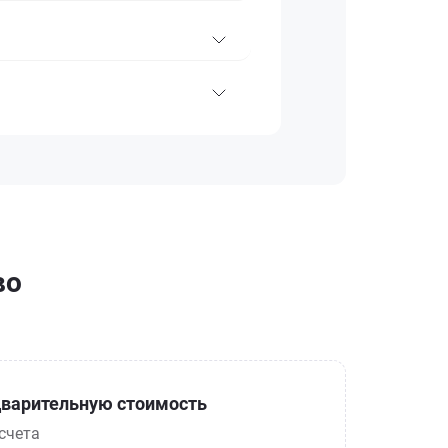
во
варительную стоимость
счета