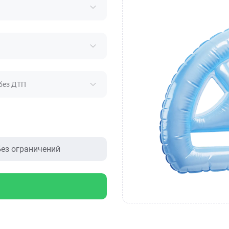
без ДТП
ез ограничений