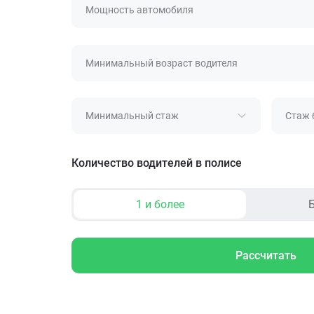
Мощность автомобиля
Минимальный возраст водителя
Минимальный стаж
Стаж 
Количество водителей в полисе
1 и более
Б
Рассчитать