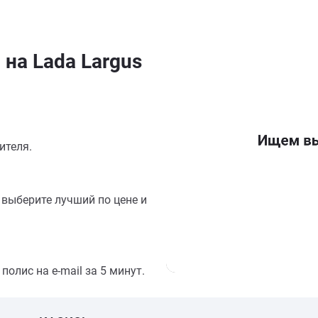
на Lada Largus
ителя.
выберите лучший по цене и
олис на e-mail за 5 минут.