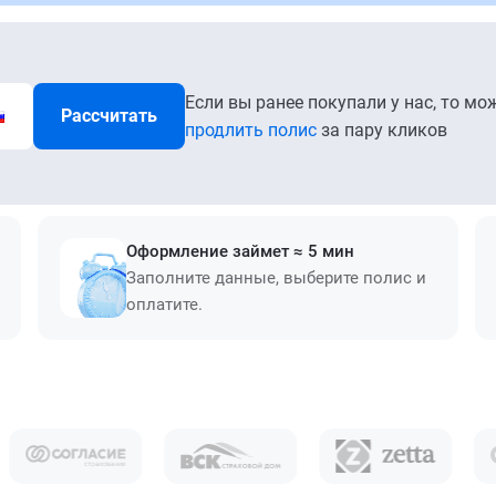
Если вы ранее покупали у нас, то мо
Рассчитать
продлить полис
за пару кликов
Оформление займет ≈ 5 мин
Заполните данные, выберите полис и
оплатите.