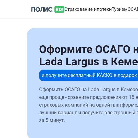
Страхование ипотеки
Туризм
ОСА
Оформите ОСАГО 
Lada Largus в Кем
и получите бесплатный КАСКО в подарок
Оформить ОСАГО на Lada Largus в Кемеро
еще проще - сравните предложения от 15 
страховых компаний на одной платформе,
лучший вариант и получите электронный 
за 5 минут.