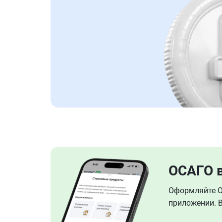
ОСАГО 
Оформляйте ОС
приложении. В