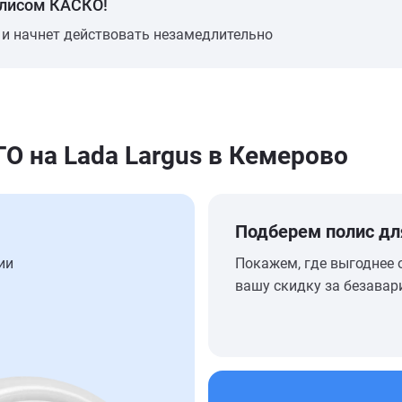
олисом КАСКО!
 и начнет действовать незамедлительно
 на Lada Largus в Кемерово
Подберем полис дл
ии
Покажем, где выгоднее 
вашу скидку за безавар