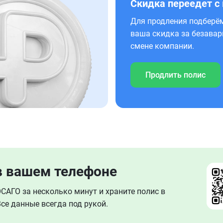
Скидка переедет с
Для продления подберём
ваша скидка за безавар
смене компании.
Продлить полис
в вашем телефоне
АГО за несколько минут и храните полис в
се данные всегда под рукой.