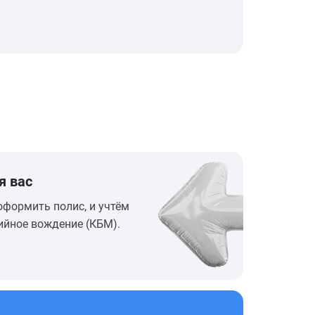
я вас
оформить полис, и учтём
ийное вождение (КБМ).