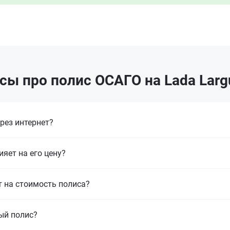
сы про полис ОСАГО на Lada Larg
рез интернет?
ияет на его цену?
т на стоимость полиса?
ый полис?