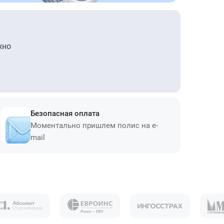
жно
Безопасная оплата
Моментально пришлем полис на e-
mail