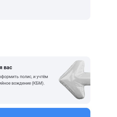
я вас
оформить полис, и учтём
ийное вождение (КБМ).