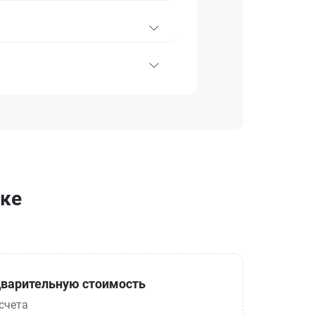
ске
варительную стоимость
счета