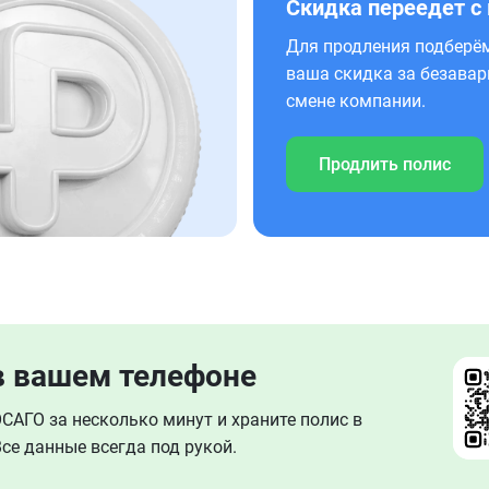
Скидка переедет с
Для продления подберём
ваша скидка за безавар
смене компании.
Продлить полис
в вашем телефоне
АГО за несколько минут и храните полис в
се данные всегда под рукой.