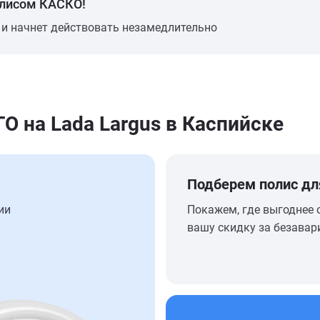
олисом КАСКО!
 и начнет действовать незамедлительно
 на Lada Largus в Каспийске
Подберем полис дл
ии
Покажем, где выгоднее 
вашу скидку за безавар