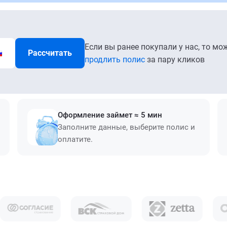
Если вы ранее покупали у нас, то мо
Рассчитать
продлить полис
за пару кликов
Оформление займет ≈ 5 мин
Заполните данные, выберите полис и
оплатите.