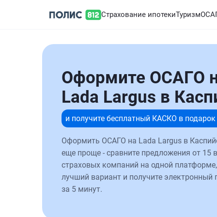
Страхование ипотеки
Туризм
ОСА
Оформите ОСАГО 
Lada Largus в Касп
и получите бесплатный КАСКО в подарок
Оформить ОСАГО на Lada Largus в Каспий
еще проще - сравните предложения от 15 
страховых компаний на одной платформе,
лучший вариант и получите электронный 
за 5 минут.