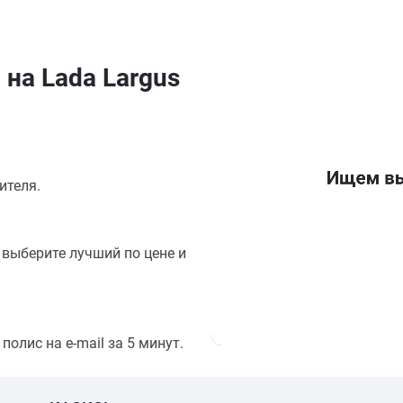
на Lada Largus
ителя.
выберите лучший по цене и
олис на e-mail за 5 минут.