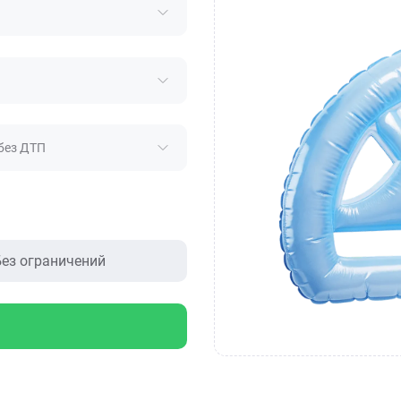
без ДТП
ез ограничений