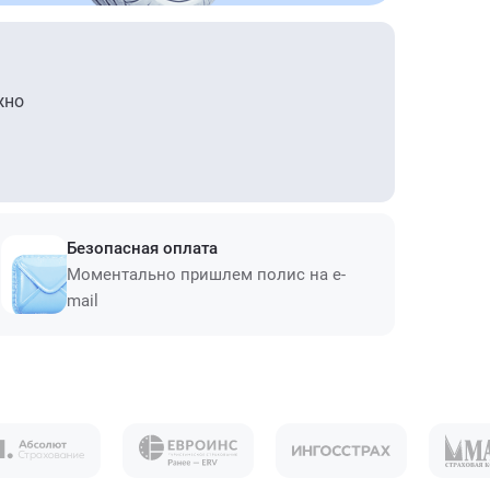
жно
Безопасная оплата
Моментально пришлем полис на e-
mail