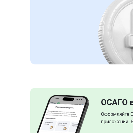
ОСАГО 
Оформляйте ОС
приложении. В