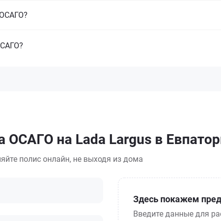
з ОСАГО?
ОСАГО?
а ОСАГО на Lada Largus в Евпато
яйте полис онлайн, не выходя из дома
Здесь покажем пред
Введите данные для ра