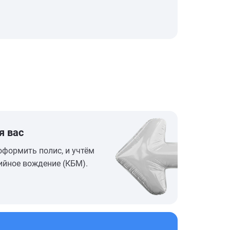
я вас
оформить полис, и учтём
ийное вождение (КБМ).