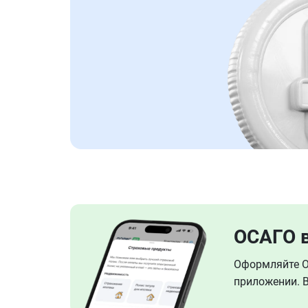
ОСАГО 
Оформляйте ОС
приложении. В