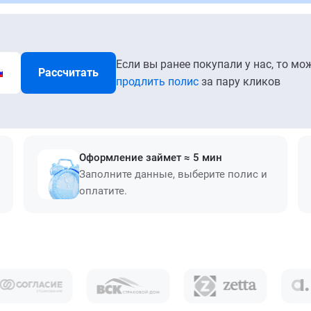
Если вы ранее покупали у нас, то мо
Рассчитать
продлить полис
за пару кликов
Оформление займет ≈ 5 мин
Заполните данные, выберите полис и
оплатите.