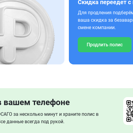
Скидка переедет с
Для продления подберём
ваша скидка за безавар
смене компании.
Продлить полис
в вашем телефоне
АГО за несколько минут и храните полис в
се данные всегда под рукой.