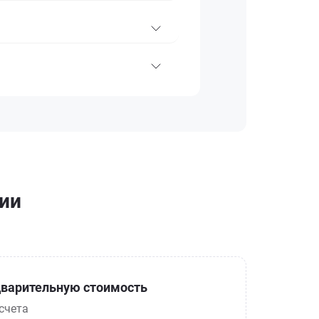
рии
варительную стоимость
счета