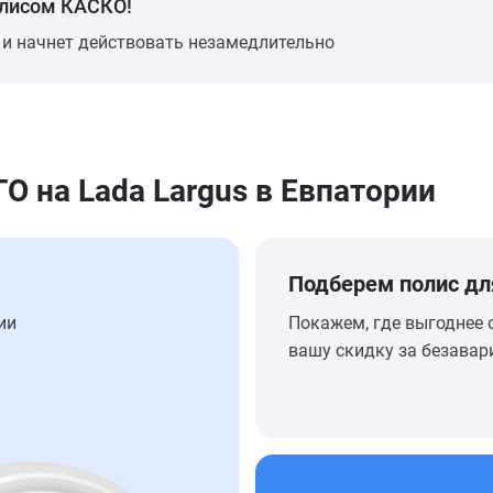
олисом КАСКО!
 и начнет действовать незамедлительно
 на Lada Largus в Евпатории
Подберем полис дл
ии
Покажем, где выгоднее 
вашу скидку за безавар