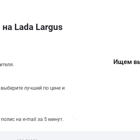
на Lada Largus
ителя.
выберите лучший по цене и
олис на e-mail за 5 минут.