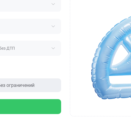
без ДТП
ез ограничений