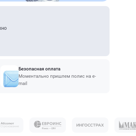
жно
Безопасная оплата
Моментально пришлем полис на e-
mail