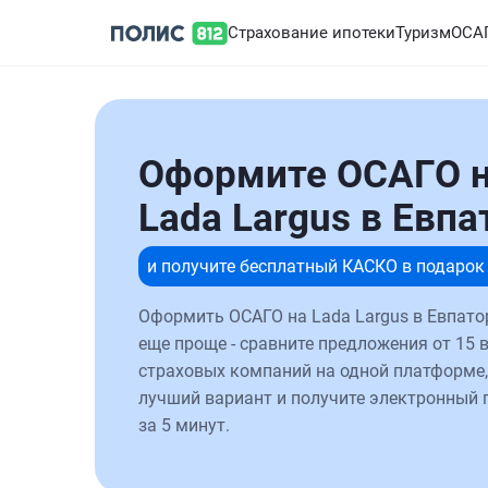
Страхование ипотеки
Туризм
ОСА
Оформите ОСАГО 
Lada Largus в Евпа
и получите бесплатный КАСКО в подарок
Оформить ОСАГО на Lada Largus в Евпато
еще проще - сравните предложения от 15 
страховых компаний на одной платформе,
лучший вариант и получите электронный 
за 5 минут.