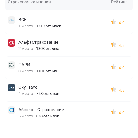
Страховая компания
Рейтинг
ВСК
4.9
1 место
1719 отзывов
АльфаСтрахование
4.8
2 место
1303 отзыва
ПАРИ
4.9
3 место
1101 отзыв
Oxy Travel
4.8
4 место
758 отзывов
Абсолют Страхование
4.9
5 место
578 отзывов