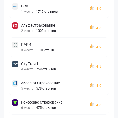
ВСК
4.9
1 место
1719 отзывов
АльфаСтрахование
4.8
2 место
1303 отзыва
ПАРИ
4.9
3 место
1101 отзыв
Oxy Travel
4.8
4 место
758 отзывов
Абсолют Страхование
4.9
5 место
578 отзывов
Ренессанс Страхование
4.8
6 место
475 отзывов