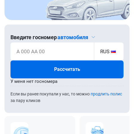
Введите госномер
автомобиля
А 000 АА 00
RUS
Рассчитать
У меня нет госномера
Если вы ранее покупали у нас, то можно
продлить полис
за пару кликов