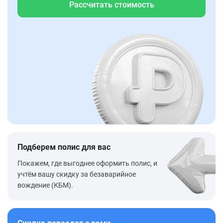
Рассчитать стоимость
Подберем полис для вас
Покажем, где выгоднее оформить полис, и
учтём вашу скидку за безаварийное
вождение (КБМ).