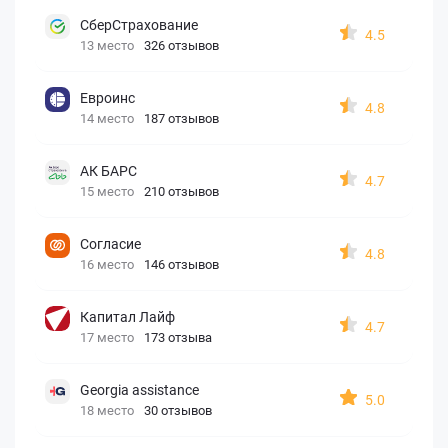
СберСтрахование
4.5
13 место
326 отзывов
Евроинс
4.8
14 место
187 отзывов
АК БАРС
4.7
15 место
210 отзывов
Согласие
4.8
16 место
146 отзывов
Капитал Лайф
4.7
17 место
173 отзыва
Georgia assistance
5.0
18 место
30 отзывов