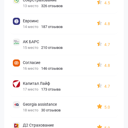
4.5
13 место
326 отзывов
Евроинс
4.8
14 место
187 отзывов
АК БАРС
4.7
15 место
210 отзывов
Согласие
4.8
16 место
146 отзывов
Капитал Лайф
4.7
17 место
173 отзыва
Georgia assistance
5.0
18 место
30 отзывов
Д2 Страхование
5.0