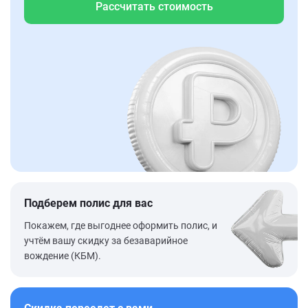
Рассчитать стоимость
Подберем полис для вас
Покажем, где выгоднее оформить полис, и
учтём вашу скидку за безаварийное
вождение (КБМ).