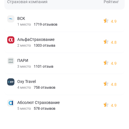
Страховая компания
Рейтинг
ВСК
4.9
1 место
1719 отзывов
АльфаСтрахование
4.8
2 место
1303 отзыва
ПАРИ
4.9
3 место
1101 отзыв
Oxy Travel
4.8
4 место
758 отзывов
Абсолют Страхование
4.9
5 место
578 отзывов