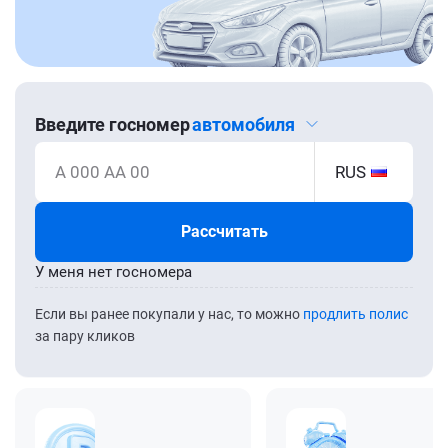
Введите госномер
автомобиля
А 000 АА 00
RUS
Рассчитать
У меня нет госномера
Если вы ранее покупали у нас, то можно
продлить полис
за пару кликов