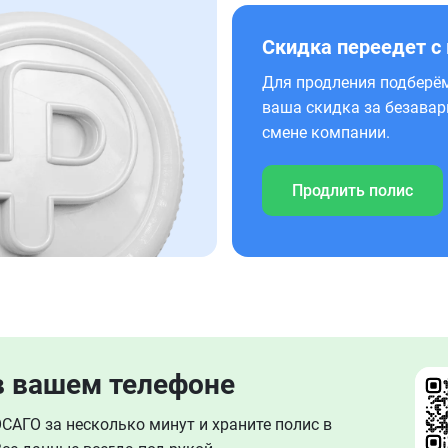
Скидка переедет с
Для продления подберём
ваша скидка за безавар
смене компании.
Продлить полис
в вашем телефоне
АГО за несколько минут и храните полис в