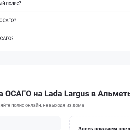
ый полис?
з ОСАГО?
ОСАГО?
а ОСАГО на Lada Largus в Альмет
яйте полис онлайн, не выходя из дома
Здесь покажем пред