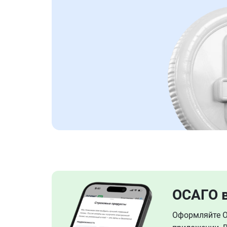
ОСАГО 
Оформляйте ОС