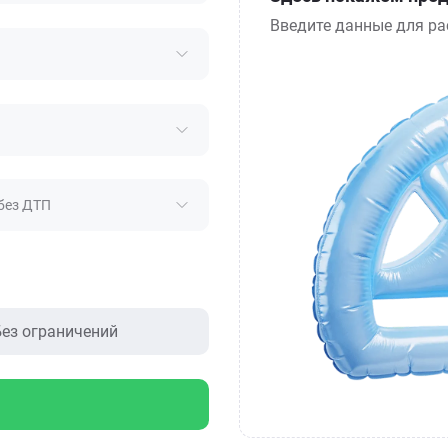
Введите данные для ра
без ДТП
ез ограничений