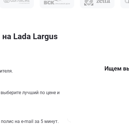
на Lada Largus
ителя.
выберите лучший по цене и
олис на e-mail за 5 минут.