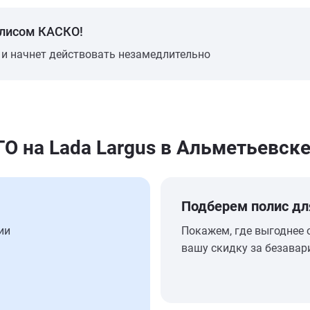
олисом КАСКО!
 и начнет действовать незамедлительно
 на Lada Largus в Альметьевск
Подберем полис дл
ии
Покажем, где выгоднее 
вашу скидку за безавар