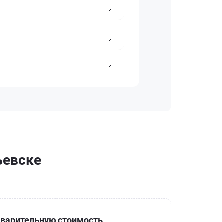
ьевске
варительную стоимость