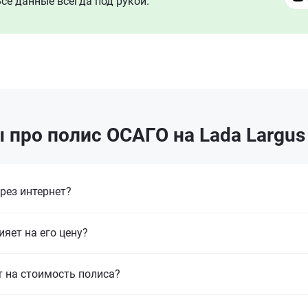
се данные всегда под рукой.
 про полис ОСАГО на Lada Largus
рез интернет?
ияет на его цену?
т на стоимость полиса?