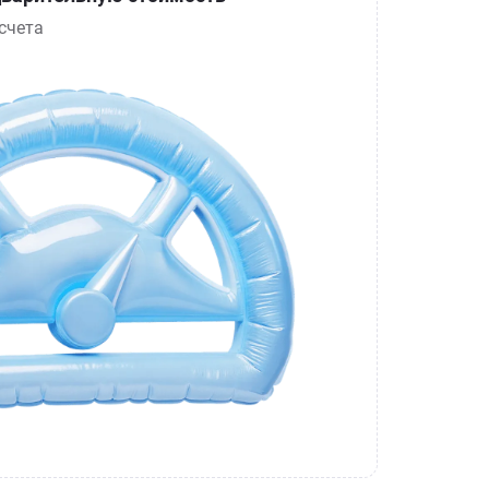
счета