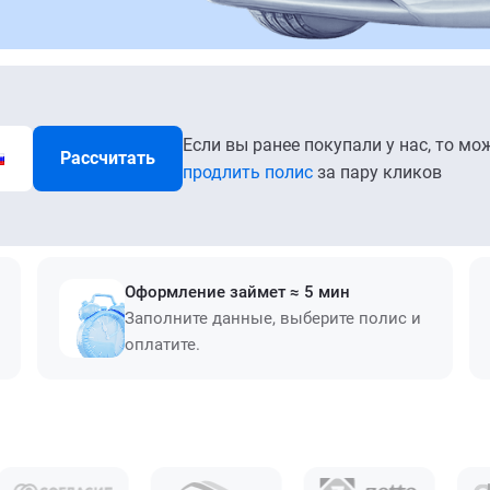
Если вы ранее покупали у нас, то мо
Рассчитать
продлить полис
за пару кликов
Оформление займет ≈ 5 мин
Заполните данные, выберите полис и
оплатите.