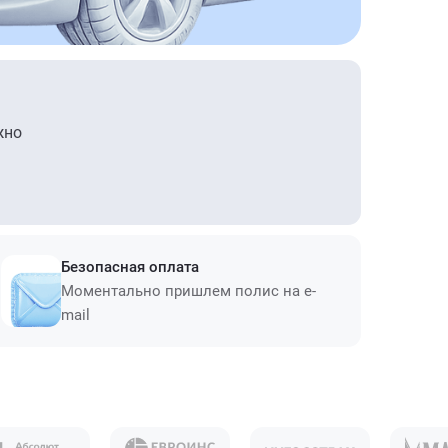
жно
Безопасная оплата
Моментально пришлем полис на e-
mail