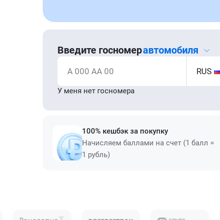
Введите госномер
автомобиля
А 000 АА 00
RUS
У меня нет госномера
100% кешбэк за покупку
Начисляем баллами на счет (1 балл =
1 рубль)