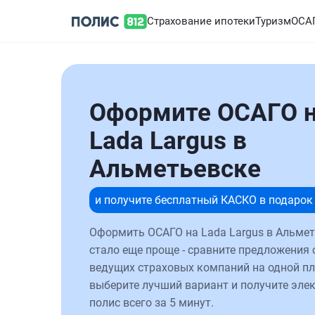
Страхование ипотеки
Туризм
ОСА
Оформите ОСАГО 
Lada Largus в
Альметьевске
и получите бесплатный КАСКО в подарок
Оформить ОСАГО на Lada Largus в Альме
стало еще проще - сравните предложения 
ведущих страховых компаний на одной п
выберите лучший вариант и получите эле
полис всего за 5 минут.