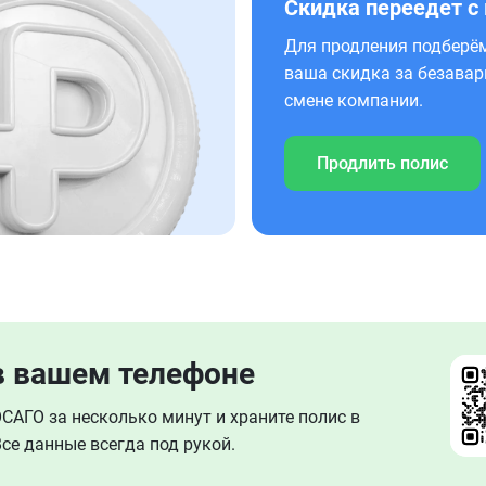
Скидка переедет с
Для продления подберём
ваша скидка за безавар
смене компании.
Продлить полис
в вашем телефоне
АГО за несколько минут и храните полис в
се данные всегда под рукой.