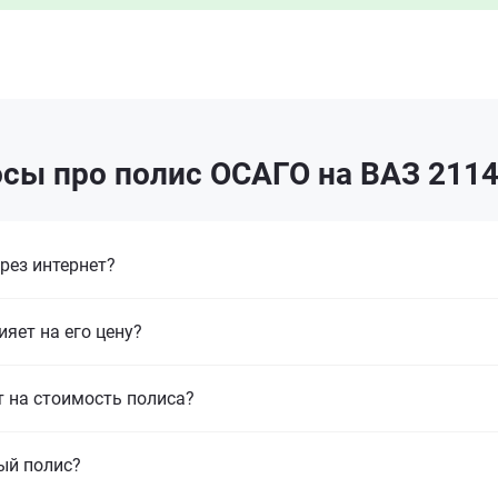
сы про полис ОСАГО на ВАЗ 2114
рез интернет?
ияет на его цену?
т на стоимость полиса?
ый полис?