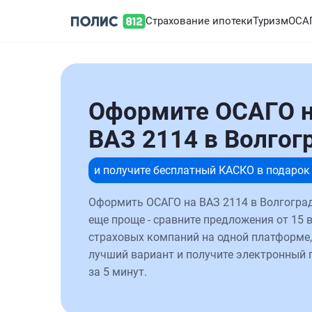
Страхование ипотеки
Туризм
ОСА
Оформите ОСАГО 
ВАЗ 2114 в Волгог
и получите бесплатный КАСКО в подарок
Оформить ОСАГО на ВАЗ 2114 в Волгоград
еще проще - сравните предложения от 15 
страховых компаний на одной платформе,
лучший вариант и получите электронный 
за 5 минут.