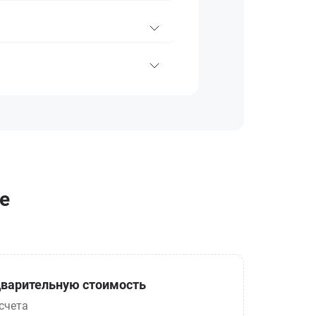
е
варительную стоимость
счета