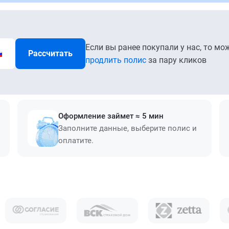
Если вы ранее покупали у нас, то мо
Рассчитать
продлить полис
за пару кликов
Оформление займет ≈ 5 мин
Заполните данные, выберите полис и
оплатите.