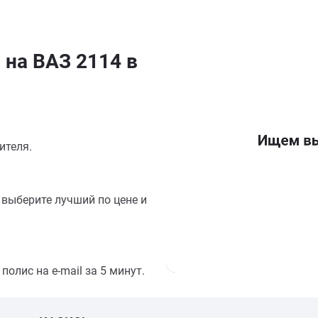
 на ВАЗ 2114 в
ителя.
выберите лучший по цене и
олис на e-mail за 5 минут.