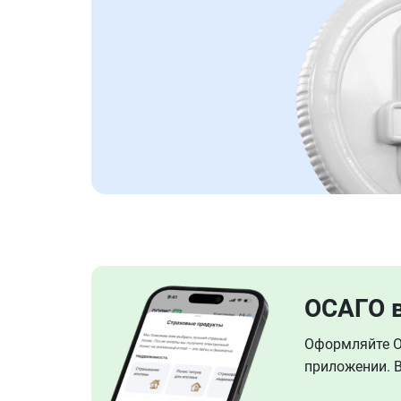
ОСАГО 
Оформляйте ОС
приложении. В