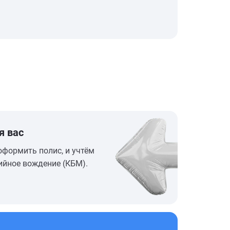
я вас
оформить полис, и учтём
ийное вождение (КБМ).