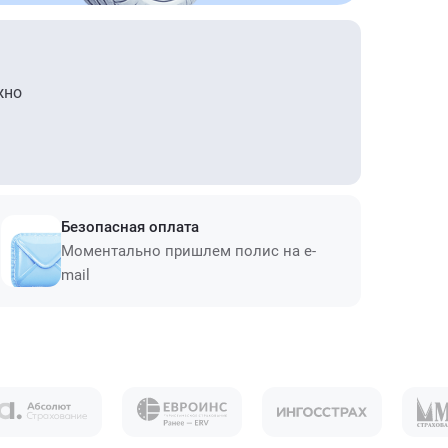
жно
Безопасная оплата
Моментально пришлем полис на e-
mail