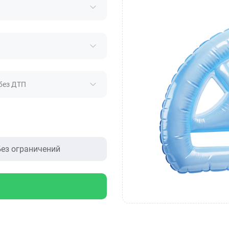
без ДТП
ез ограничений