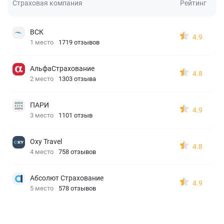
Страховая компания
Рейтинг
ВСК
4.9
1 место
1719 отзывов
АльфаСтрахование
4.8
2 место
1303 отзыва
ПАРИ
4.9
3 место
1101 отзыв
Oxy Travel
4.8
4 место
758 отзывов
Абсолют Страхование
4.9
5 место
578 отзывов