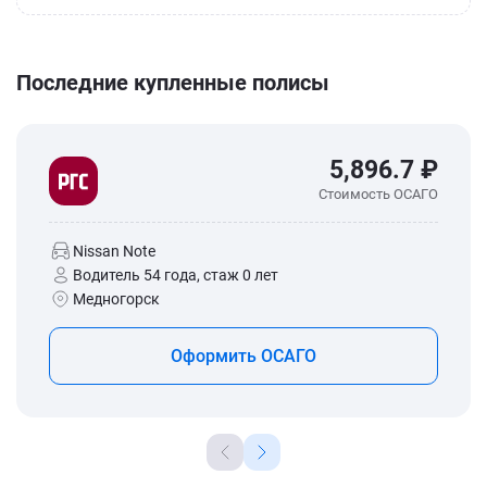
Последние купленные полисы
5,896.7 ₽
Стоимость ОСАГО
Nissan Note
Водитель 54 года, стаж 0 лет
Медногорск
Оформить ОСАГО