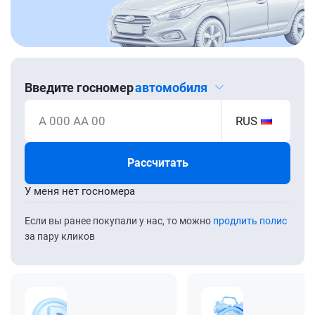
Введите госномер
автомобиля
А 000 АА 00
RUS
Рассчитать
У меня нет госномера
Если вы ранее покупали у нас, то можно
продлить полис
за пару кликов