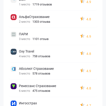
4.9
1 место
1719 отзывов
АльфаСтрахование
4.8
2 место
1303 отзыва
ПАРИ
4.9
3 место
1101 отзыв
Oxy Travel
4.8
4 место
758 отзывов
Абсолют Страхование
4.9
5 место
578 отзывов
Ренессанс Страхование
4.8
6 место
475 отзывов
Ингосстрах
4.7