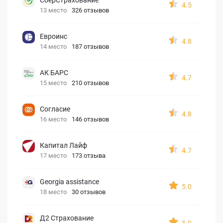
4.5
13 место
326 отзывов
Евроинс
4.8
14 место
187 отзывов
АК БАРС
4.7
15 место
210 отзывов
Согласие
4.8
16 место
146 отзывов
Капитал Лайф
4.7
17 место
173 отзыва
Georgia assistance
5.0
18 место
30 отзывов
Д2 Страхование
5.0