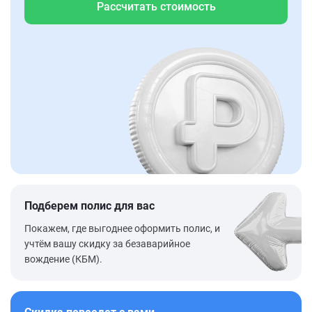
Рассчитать стоимость
Подберем полис для вас
Покажем, где выгоднее оформить полис, и
учтём вашу скидку за безаварийное
вождение (КБМ).