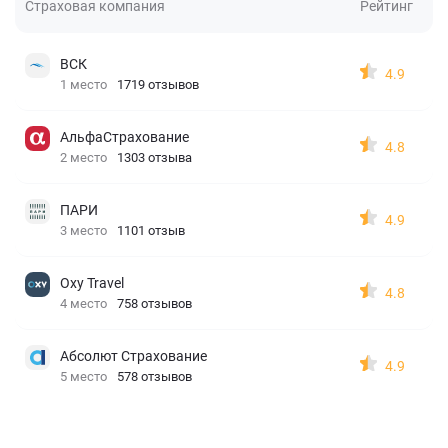
Страховая компания
Рейтинг
ВСК
4.9
1 место
1719 отзывов
АльфаСтрахование
4.8
2 место
1303 отзыва
ПАРИ
4.9
3 место
1101 отзыв
Oxy Travel
4.8
4 место
758 отзывов
Абсолют Страхование
4.9
5 место
578 отзывов