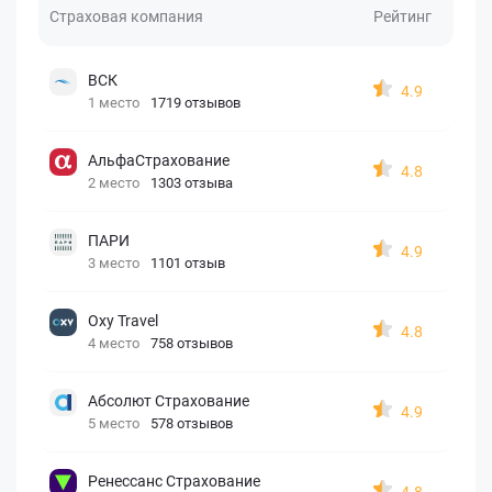
Страховая компания
Рейтинг
ВСК
4.9
1 место
1719 отзывов
АльфаСтрахование
4.8
2 место
1303 отзыва
ПАРИ
4.9
3 место
1101 отзыв
Oxy Travel
4.8
4 место
758 отзывов
Абсолют Страхование
4.9
5 место
578 отзывов
Ренессанс Страхование
4.8