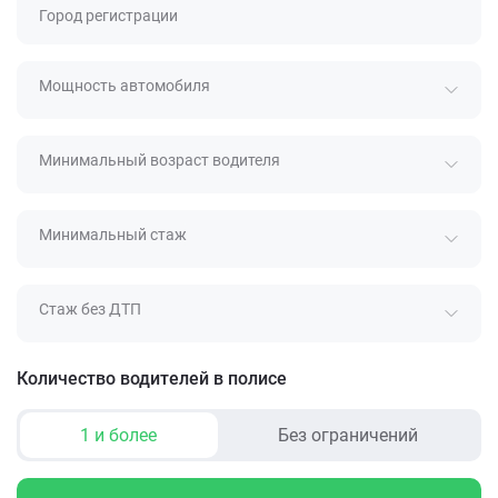
Город регистрации
Мощность автомобиля
Минимальный возраст водителя
Минимальный стаж
Стаж без ДТП
Количество водителей в полисе
1 и более
Без ограничений