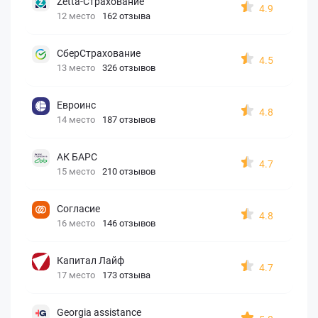
Zetta-Страхование
4.9
12 место
162 отзыва
СберСтрахование
4.5
13 место
326 отзывов
Евроинс
4.8
14 место
187 отзывов
АК БАРС
4.7
15 место
210 отзывов
Согласие
4.8
16 место
146 отзывов
Капитал Лайф
4.7
17 место
173 отзыва
Georgia assistance