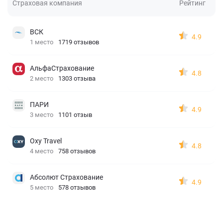
Страховая компания
Рейтинг
ВСК
4.9
1 место
1719 отзывов
АльфаСтрахование
4.8
2 место
1303 отзыва
ПАРИ
4.9
3 место
1101 отзыв
Oxy Travel
4.8
4 место
758 отзывов
Абсолют Страхование
4.9
5 место
578 отзывов