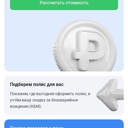
Рассчитать стоимость
Подберем полис для вас
Покажем, где выгоднее оформить полис, и
учтём вашу скидку за безаварийное
вождение (КБМ).