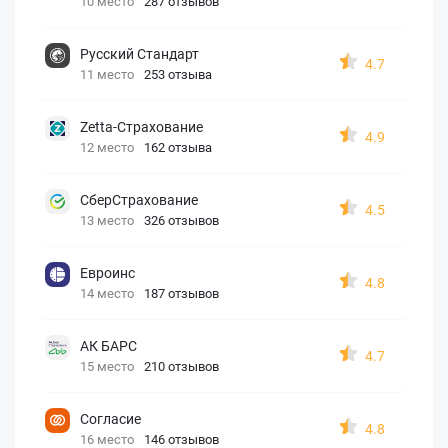
10 место
287 отзывов
Русский Стандарт
4.7
11 место
253 отзыва
Zetta-Страхование
4.9
12 место
162 отзыва
СберСтрахование
4.5
13 место
326 отзывов
Евроинс
4.8
14 место
187 отзывов
АК БАРС
4.7
15 место
210 отзывов
Согласие
4.8
16 место
146 отзывов