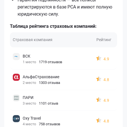
регистрируются в базе РСА и имеют полную
юридическую силу.
Таблица рейтинга страховых компаний:
Страховая компания
Рейтинг
ВСК
4.9
1 место
1719 отзывов
АльфаСтрахование
4.8
2 место
1303 отзыва
ПАРИ
4.9
3 место
1101 отзыв
Oxy Travel
4.8
4 место
758 отзывов