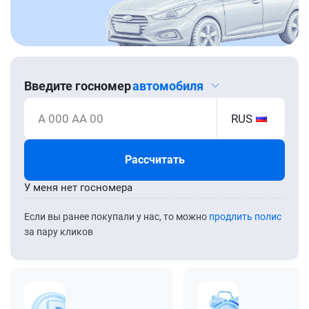
Введите госномер
автомобиля
А 000 АА 00
RUS
Рассчитать
У меня нет госномера
Если вы ранее покупали у нас, то можно
продлить полис
за пару кликов