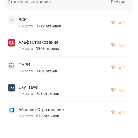
Страховая компания
Рейтинг
ВСК
4.9
1 место
1719 отзывов
АльфаСтрахование
4.8
2 место
1303 отзыва
ПАРИ
4.9
3 место
1101 отзыв
Oxy Travel
4.8
4 место
758 отзывов
Абсолют Страхование
4.9
5 место
578 отзывов