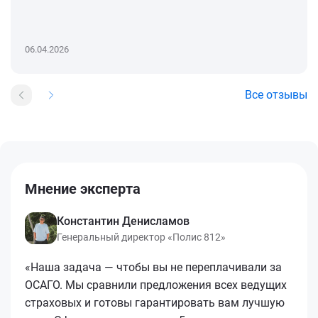
06.04.2026
Все отзывы
Мнение эксперта
Константин Денисламов
Генеральный директор «Полис 812»
«Наша задача — чтобы вы не переплачивали за
ОСАГО. Мы сравнили предложения всех ведущих
страховых и готовы гарантировать вам лучшую