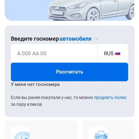
Введите госномер
автомобиля
А 000 АА 00
RUS
Рассчитать
У меня нет госномера
Если вы ранее покупали у нас, то можно
продлить полис
за пару кликов