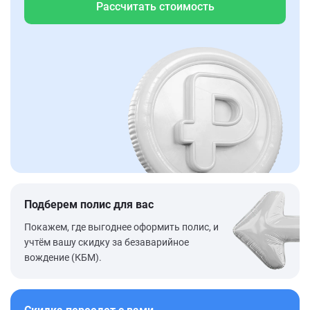
Рассчитать стоимость
Подберем полис для вас
Покажем, где выгоднее оформить полис, и
учтём вашу скидку за безаварийное
вождение (КБМ).