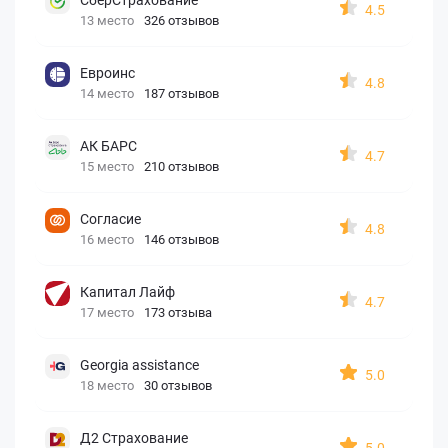
4.5
13 место
326 отзывов
Евроинс
4.8
14 место
187 отзывов
АК БАРС
4.7
15 место
210 отзывов
Согласие
4.8
16 место
146 отзывов
Капитал Лайф
4.7
17 место
173 отзыва
Georgia assistance
5.0
18 место
30 отзывов
Д2 Страхование
5.0