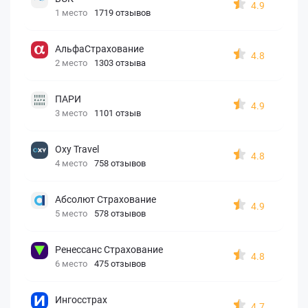
4.9
1 место
1719 отзывов
АльфаСтрахование
4.8
2 место
1303 отзыва
ПАРИ
4.9
3 место
1101 отзыв
Oxy Travel
4.8
4 место
758 отзывов
Абсолют Страхование
4.9
5 место
578 отзывов
Ренессанс Страхование
4.8
6 место
475 отзывов
Ингосстрах
4.7