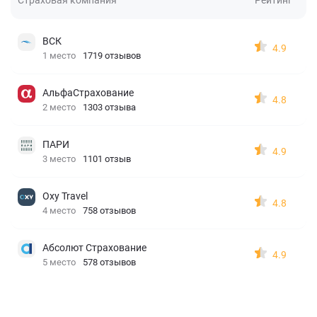
ВСК
4.9
1 место
1719 отзывов
АльфаСтрахование
4.8
2 место
1303 отзыва
ПАРИ
4.9
3 место
1101 отзыв
Oxy Travel
4.8
4 место
758 отзывов
Абсолют Страхование
4.9
5 место
578 отзывов