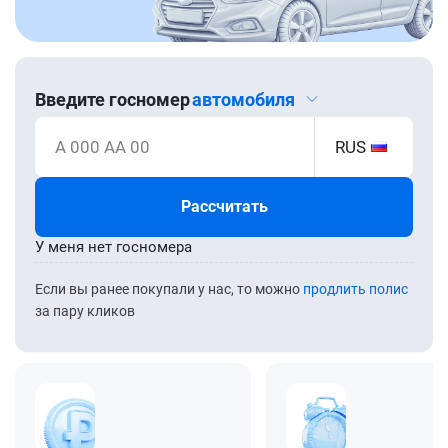
Введите госномер
автомобиля
А 000 АА 00
RUS
Рассчитать
У меня нет госномера
Если вы ранее покупали у нас, то можно
продлить полис
за пару кликов