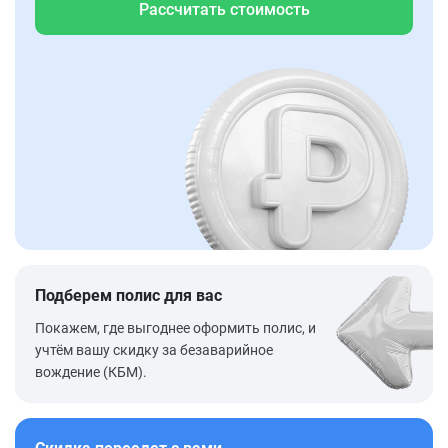
Рассчитать стоимость
Подберем полис для вас
Покажем, где выгоднее оформить полис, и
учтём вашу скидку за безаварийное
вождение (КБМ).