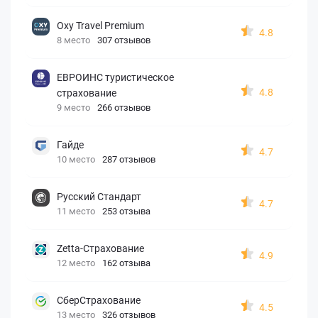
Oxy Travel Premium
4.8
8 место
307 отзывов
ЕВРОИНС туристическое
4.8
страхование
9 место
266 отзывов
Гайде
4.7
10 место
287 отзывов
Русский Стандарт
4.7
11 место
253 отзыва
Zetta-Страхование
4.9
12 место
162 отзыва
СберСтрахование
4.5
13 место
326 отзывов