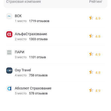
Страховая компания
Рейтинг
ВСК
4.9
1 место
1719 отзывов
АльфаСтрахование
4.8
2 место
1303 отзыва
ПАРИ
4.9
3 место
1101 отзыв
Oxy Travel
4.8
4 место
758 отзывов
Абсолют Страхование
4.9
5 место
578 отзывов