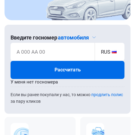
Введите госномер
автомобиля
А 000 АА 00
RUS
Рассчитать
У меня нет госномера
Если вы ранее покупали у нас, то можно
продлить полис
за пару кликов