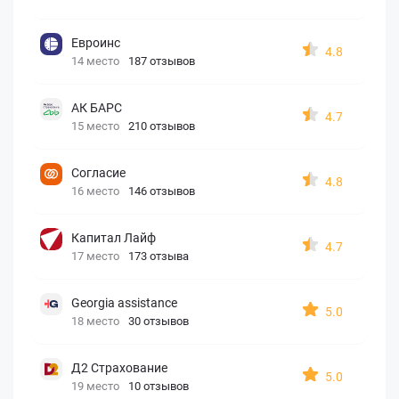
Евроинс
4.8
14 место
187 отзывов
АК БАРС
4.7
15 место
210 отзывов
Согласие
4.8
16 место
146 отзывов
Капитал Лайф
4.7
17 место
173 отзыва
Georgia assistance
5.0
18 место
30 отзывов
Д2 Страхование
5.0
19 место
10 отзывов