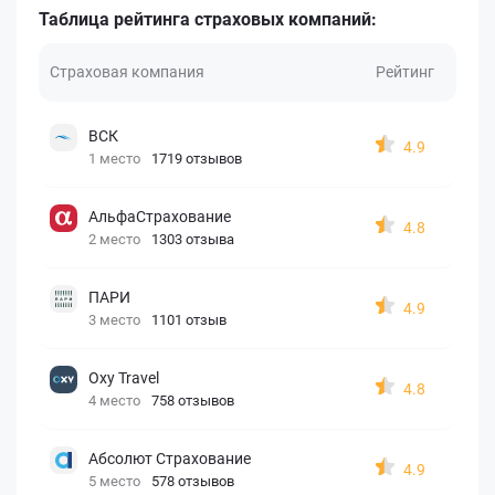
Таблица рейтинга страховых компаний:
Страховая компания
Рейтинг
ВСК
4.9
1 место
1719 отзывов
АльфаСтрахование
4.8
2 место
1303 отзыва
ПАРИ
4.9
3 место
1101 отзыв
Oxy Travel
4.8
4 место
758 отзывов
Абсолют Страхование
4.9
5 место
578 отзывов