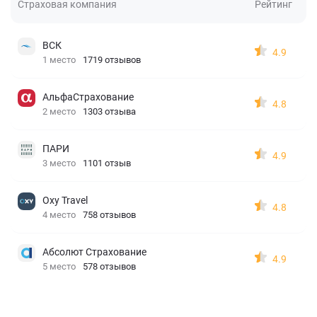
Страховая компания
Рейтинг
ВСК
4.9
1 место
1719 отзывов
АльфаСтрахование
4.8
2 место
1303 отзыва
ПАРИ
4.9
3 место
1101 отзыв
Oxy Travel
4.8
4 место
758 отзывов
Абсолют Страхование
4.9
5 место
578 отзывов