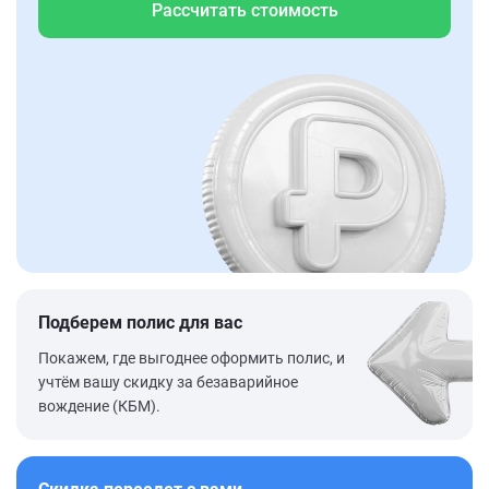
Рассчитать стоимость
Подберем полис для вас
Покажем, где выгоднее оформить полис, и
учтём вашу скидку за безаварийное
вождение (КБМ).