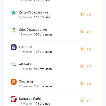
Zetta-Страхование
4.9
12 место
162 отзыва
СберСтрахование
4.5
13 место
326 отзывов
Евроинс
4.8
14 место
187 отзывов
АК БАРС
4.7
15 место
210 отзывов
Согласие
4.8
16 место
146 отзывов
Капитал Лайф
4.7
17 место
173 отзыва