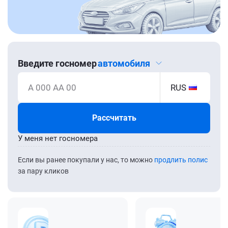
Введите госномер
автомобиля
А 000 АА 00
RUS
Рассчитать
У меня нет госномера
Если вы ранее покупали у нас, то можно
продлить полис
за пару кликов