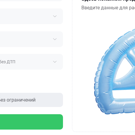
Введите данные для ра
без ДТП
ез ограничений