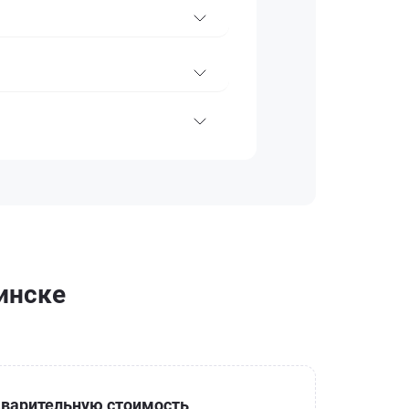
инске
варительную стоимость