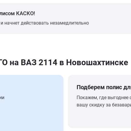
олисом КАСКО!
 и начнет действовать незамедлительно
 на ВАЗ 2114 в Новошахтинске
Подберем полис дл
ии
Покажем, где выгоднее 
вашу скидку за безавар