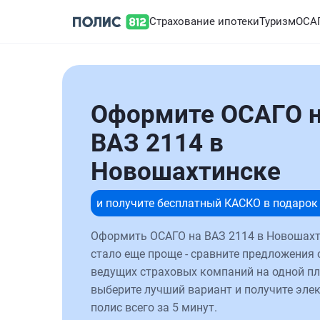
Страхование ипотеки
Туризм
ОСА
Оформите ОСАГО 
ВАЗ 2114 в
Новошахтинске
и получите бесплатный КАСКО в подарок
Оформить ОСАГО на ВАЗ 2114 в Новошах
стало еще проще - сравните предложения 
ведущих страховых компаний на одной п
выберите лучший вариант и получите эле
полис всего за 5 минут.