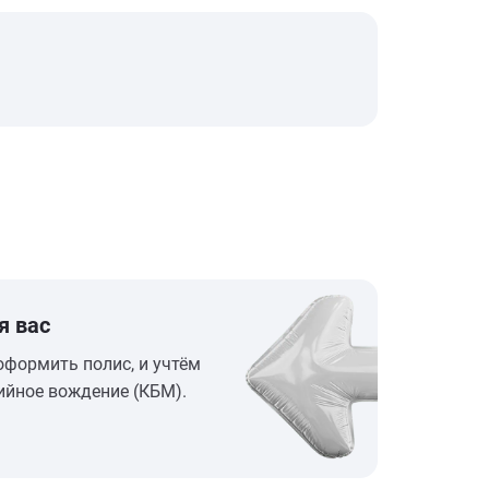
я вас
оформить полис, и учтём
ийное вождение (КБМ).