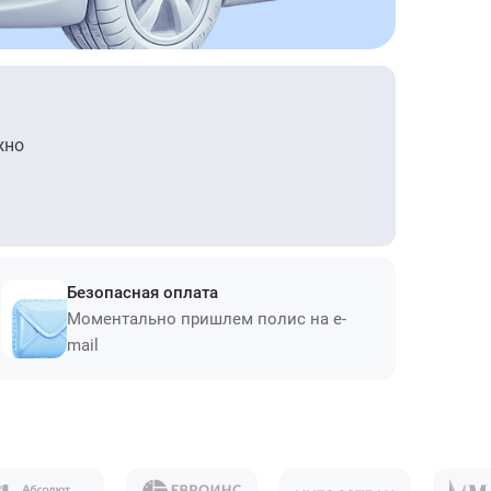
жно
Безопасная оплата
Моментально пришлем полис на e-
mail