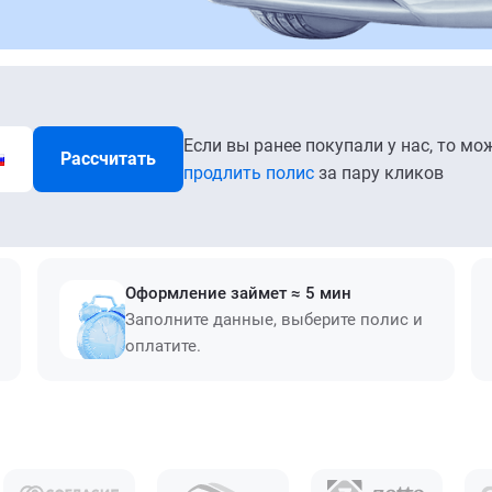
Если вы ранее покупали у нас, то мо
Рассчитать
продлить полис
за пару кликов
Оформление займет ≈ 5 мин
Заполните данные, выберите полис и
оплатите.