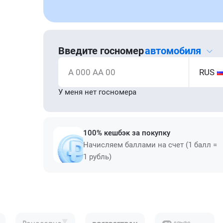
Введите госномер
автомобиля
А 000 АА 00
RUS
У меня нет госномера
100% кешбэк за покупку
Начисляем баллами на счет (1 балл =
1 рубль)