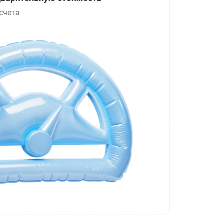
счета