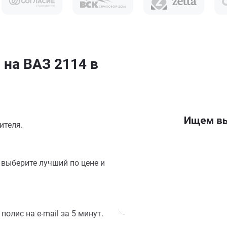
 на ВАЗ 2114 в
ителя.
выберите лучший по цене и
олис на e-mail за 5 минут.