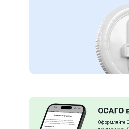
ОСАГО 
Оформляйте ОС