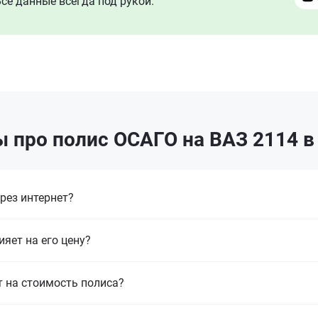
се данные всегда под рукой.
 про полис ОСАГО на ВАЗ 2114 
рез интернет?
ияет на его цену?
т на стоимость полиса?