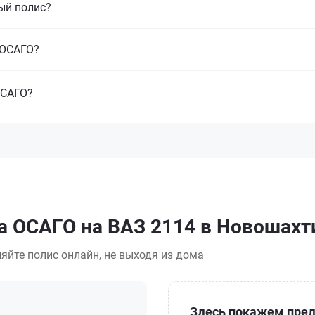
ый полис?
з ОСАГО?
ОСАГО?
а ОСАГО на ВАЗ 2114 в Новошахт
яйте полис онлайн, не выходя из дома
Здесь покажем пред