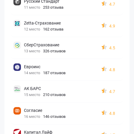
Русский Стандарт
4.7
11 место
253 отзыва
Zetta-Страхование
4.9
12 место
162 отзыва
СберСтрахование
4.5
13 место
326 отзывов
Евроинс
4.8
14 место
187 отзывов
АК БАРС
4.7
15 место
210 отзывов
Согласие
4.8
16 место
146 отзывов
Капитал Лайф