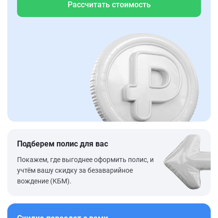
Рассчитать стоимость
Подберем полис для вас
Покажем, где выгоднее оформить полис, и
учтём вашу скидку за безаварийное
вождение (КБМ).