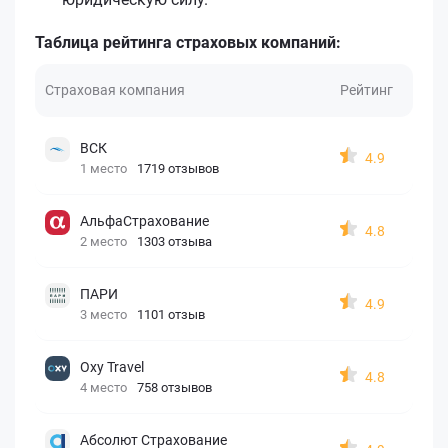
Таблица рейтинга страховых компаний:
Страховая компания
Рейтинг
ВСК
4.9
1 место
1719 отзывов
АльфаСтрахование
4.8
2 место
1303 отзыва
ПАРИ
4.9
3 место
1101 отзыв
Oxy Travel
4.8
4 место
758 отзывов
Абсолют Страхование