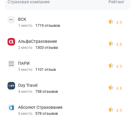
Страховая компания
Рейтинг
ВСК
4.9
1 место
1719 отзывов
АльфаСтрахование
4.8
2 место
1303 отзыва
ПАРИ
4.9
3 место
1101 отзыв
Oxy Travel
4.8
4 место
758 отзывов
Абсолют Страхование
4.9
5 место
578 отзывов