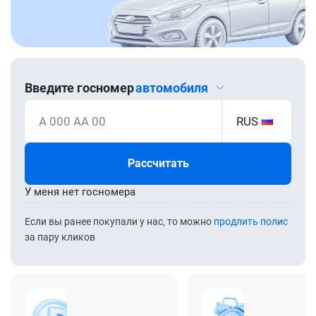
Введите госномер
автомобиля
А 000 АА 00
RUS
Рассчитать
У меня нет госномера
Если вы ранее покупали у нас, то можно
продлить полис
за пару кликов