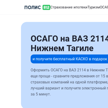
Страхование ипотеки
Туризм
ОСА
ОСАГО на ВАЗ 2114
Нижнем Тагиле
и получите бесплатный КАСКО в подарок
Оформить ОСАГО на ВАЗ 2114 в Нижнем Т
еще проще - сравните предложения от 15 
страховых компаний на одной платформе,
лучший вариант и получите электронный 
за 5 минут.