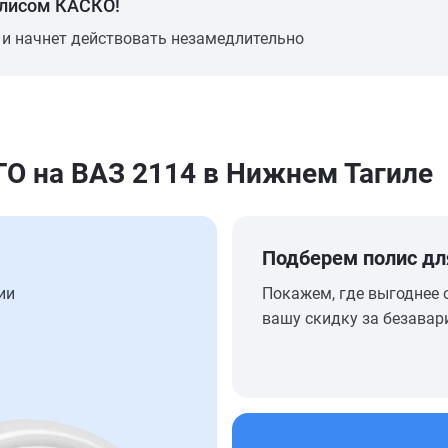
олисом КАСКО!
 и начнет действовать незамедлительно
 на ВАЗ 2114 в Нижнем Тагиле
Подберем полис дл
ии
Покажем, где выгоднее 
вашу скидку за безавар