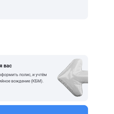
я вас
оформить полис, и учтём
ийное вождение (КБМ).