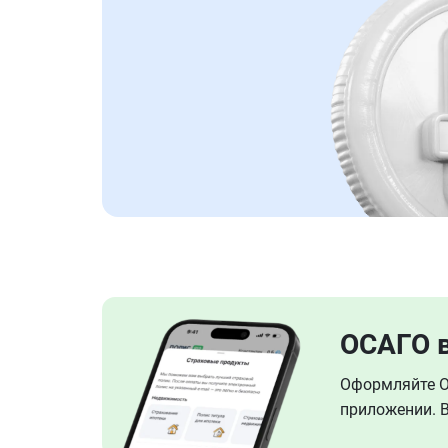
ОСАГО 
Оформляйте ОС
приложении. В