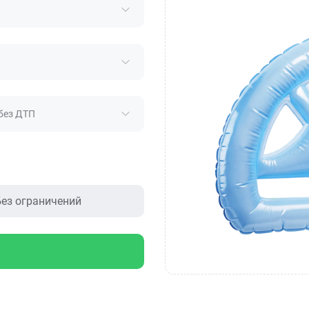
без ДТП
ез ограничений