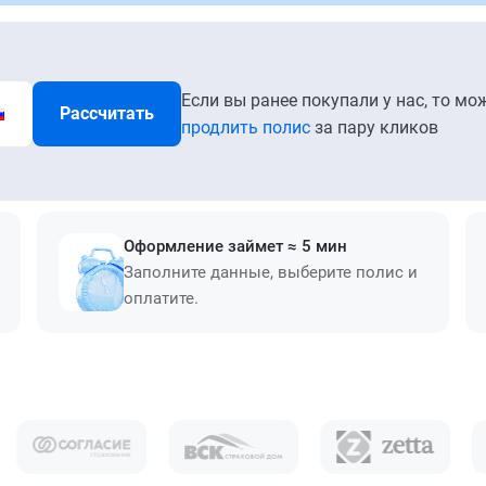
Если вы ранее покупали у нас, то мо
Рассчитать
продлить полис
за пару кликов
Оформление займет ≈ 5 мин
Заполните данные, выберите полис и
оплатите.