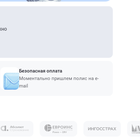
жно
Безопасная оплата
Моментально пришлем полис на e-
mail