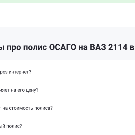
 про полис ОСАГО на ВАЗ 2114 
рез интернет?
ияет на его цену?
т на стоимость полиса?
ый полис?