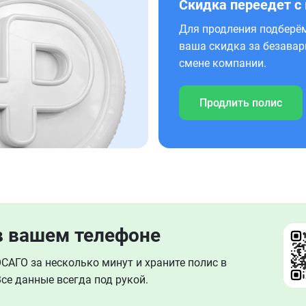
Скидка переедет с
Для продления подберём
ваша скидка за безавар
смене компании.
Продлить полис
в вашем телефоне
АГО за несколько минут и храните полис в
се данные всегда под рукой.