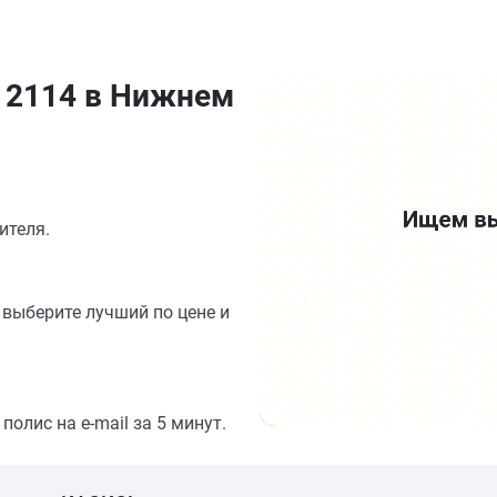
З 2114 в Нижнем
ителя.
выберите лучший по цене и
олис на e-mail за 5 минут.