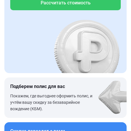
Рассчитать стоимость
Подберем полис для вас
Покажем, где выгоднее оформить полис, и
учтём вашу скидку за безаварийное
вождение (КБМ).