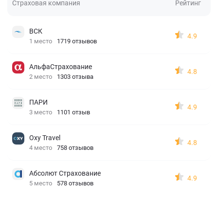
Страховая компания
Рейтинг
ВСК
4.9
1 место
1719 отзывов
АльфаСтрахование
4.8
2 место
1303 отзыва
ПАРИ
4.9
3 место
1101 отзыв
Oxy Travel
4.8
4 место
758 отзывов
Абсолют Страхование
4.9
5 место
578 отзывов