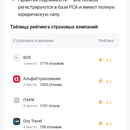
регистрируются в базе РСА и имеют полную
юридическую силу.
Таблица рейтинга страховых компаний:
Страховая компания
Рейтинг
ВСК
4.9
1 место
1719 отзывов
АльфаСтрахование
4.8
2 место
1303 отзыва
ПАРИ
4.9
3 место
1101 отзыв
Oxy Travel
4.8
4 место
758 отзывов