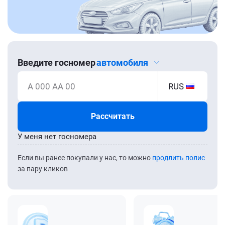
Введите госномер
автомобиля
А 000 АА 00
RUS
Рассчитать
У меня нет госномера
Если вы ранее покупали у нас, то можно
продлить полис
за пару кликов