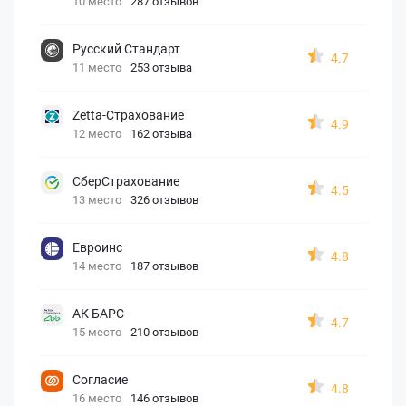
10 место
287 отзывов
Русский Стандарт
4.7
11 место
253 отзыва
Zetta-Страхование
4.9
12 место
162 отзыва
СберСтрахование
4.5
13 место
326 отзывов
Евроинс
4.8
14 место
187 отзывов
АК БАРС
4.7
15 место
210 отзывов
Согласие
4.8
16 место
146 отзывов