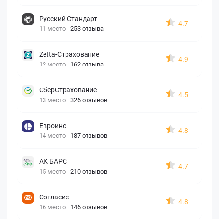
Русский Стандарт
4.7
11 место
253 отзыва
Zetta-Страхование
4.9
12 место
162 отзыва
СберСтрахование
4.5
13 место
326 отзывов
Евроинс
4.8
14 место
187 отзывов
АК БАРС
4.7
15 место
210 отзывов
Согласие
4.8
16 место
146 отзывов