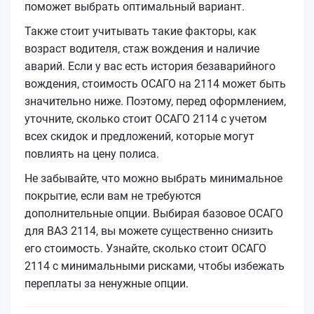
поможет выбрать оптимальный вариант.
Также стоит учитывать такие факторы, как
возраст водителя, стаж вождения и наличие
аварий. Если у вас есть история безаварийного
вождения, стоимость ОСАГО на 2114 может быть
значительно ниже. Поэтому, перед оформлением,
уточните, сколько стоит ОСАГО 2114 с учетом
всех скидок и предложений, которые могут
повлиять на цену полиса.
Не забывайте, что можно выбрать минимальное
покрытие, если вам не требуются
дополнительные опции. Выбирая базовое ОСАГО
для ВАЗ 2114, вы можете существенно снизить
его стоимость. Узнайте, сколько стоит ОСАГО
2114 с минимальными рисками, чтобы избежать
переплаты за ненужные опции.