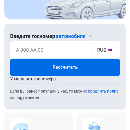
Введите госномер
автомобиля
А 000 АА 00
RUS
Рассчитать
У меня нет госномера
Если вы ранее покупали у нас, то можно
продлить полис
за пару кликов