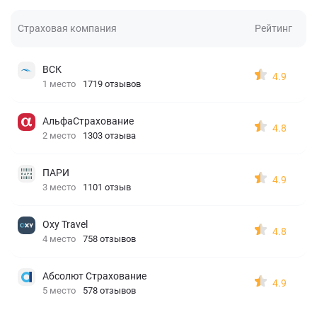
Страховая компания
Рейтинг
ВСК
4.9
1 место
1719 отзывов
АльфаСтрахование
4.8
2 место
1303 отзыва
ПАРИ
4.9
3 место
1101 отзыв
Oxy Travel
4.8
4 место
758 отзывов
Абсолют Страхование
4.9
5 место
578 отзывов