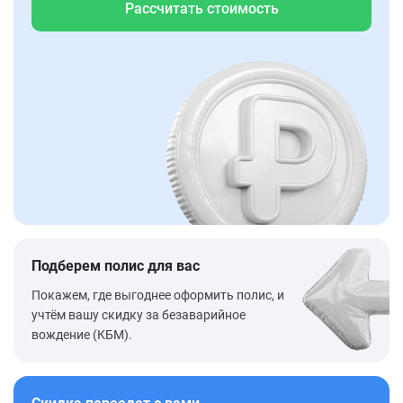
Рассчитать стоимость
Подберем полис для вас
Покажем, где выгоднее оформить полис, и
учтём вашу скидку за безаварийное
вождение (КБМ).