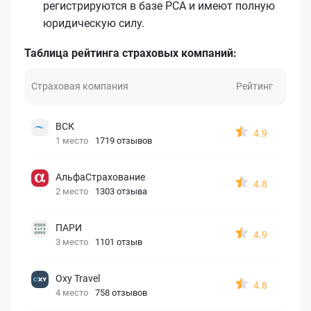
регистрируются в базе РСА и имеют полную
юридическую силу.
Таблица рейтинга страховых компаний:
Страховая компания
Рейтинг
ВСК
4.9
1 место
1719 отзывов
АльфаСтрахование
4.8
2 место
1303 отзыва
ПАРИ
4.9
3 место
1101 отзыв
Oxy Travel
4.8
4 место
758 отзывов