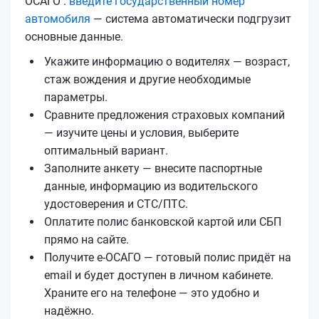
ОСАГО :
введите государственный номер
автомобиля
— система автоматически подгрузит
основные данные.
Укажите информацию о водителях — возраст,
стаж вождения и другие необходимые
параметры.
Сравните предложения страховых компаний
— изучите цены и условия, выберите
оптимальный вариант.
Заполните анкету — внесите паспортные
данные, информацию из водительского
удостоверения и СТС/ПТС.
Оплатите полис банковской картой или СБП
прямо на сайте.
Получите е‑ОСАГО — готовый полис придёт на
email и будет доступен в личном кабинете.
Храните его на телефоне — это удобно и
надёжно.