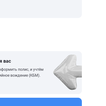
я вас
оформить полис, и учтём
ийное вождение (КБМ).