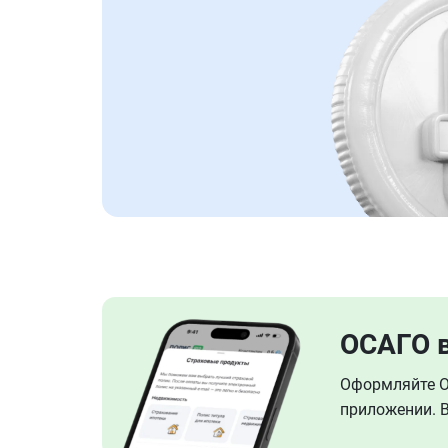
ОСАГО 
Оформляйте ОС
приложении. В