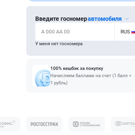
Введите госномер
автомобиля
А 000 АА 00
RUS
У меня нет госномера
100% кешбэк за покупку
Начисляем баллами на счет (1 балл =
1 рубль)