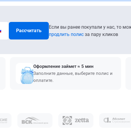
Если вы ранее покупали у нас, то мо
Рассчитать
продлить полис
за пару кликов
Оформление займет ≈ 5 мин
Заполните данные, выберите полис и
оплатите.