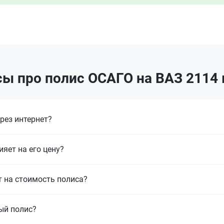
ы про полис ОСАГО на ВАЗ 2114
рез интернет?
ияет на его цену?
т на стоимость полиса?
ый полис?