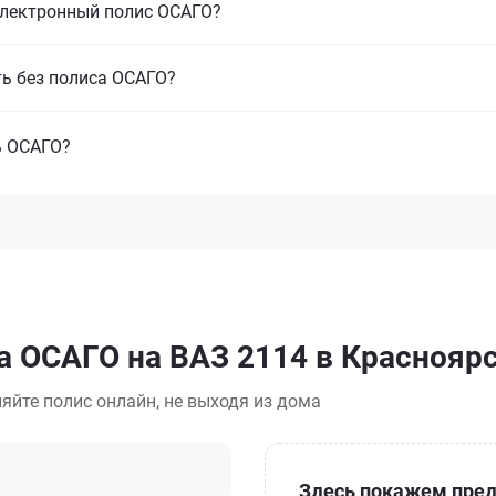
электронный полис ОСАГО?
ть без полиса ОСАГО?
ь ОСАГО?
а ОСАГО на ВАЗ 2114 в Краснояр
яйте полис онлайн, не выходя из дома
Здесь покажем пред