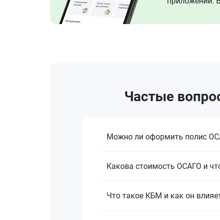
приложении. В
Частые вопрос
Можно ли оформить полис ОСА
Какова стоимость ОСАГО и что
Что такое КБМ и как он влияе