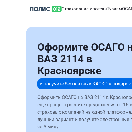
Страхование ипотеки
Туризм
ОСА
Оформите ОСАГО 
ВАЗ 2114 в
Красноярске
и получите бесплатный КАСКО в подарок
Оформить ОСАГО на ВАЗ 2114 в Краснояр
еще проще - сравните предложения от 15 
страховых компаний на одной платформе,
лучший вариант и получите электронный 
за 5 минут.