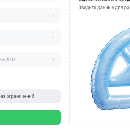
Введите данные для ра
без ДТП
ез ограничений