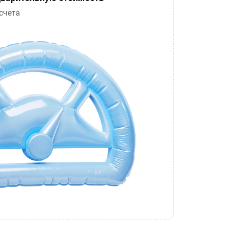
счета