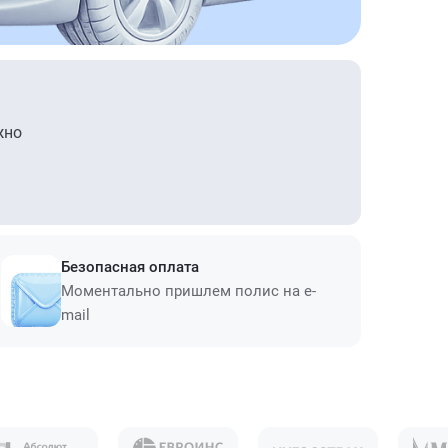
жно
Безопасная оплата
Моментально пришлем полис на e-
mail