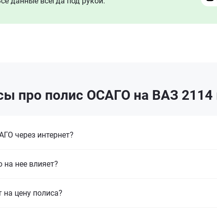
се данные всегда под рукой.
ы про полис ОСАГО на ВАЗ 2114
ГО через интернет?
 на нее влияет?
т на цену полиса?