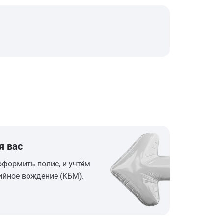
я вас
оформить полис, и учтём
ийное вождение (КБМ).