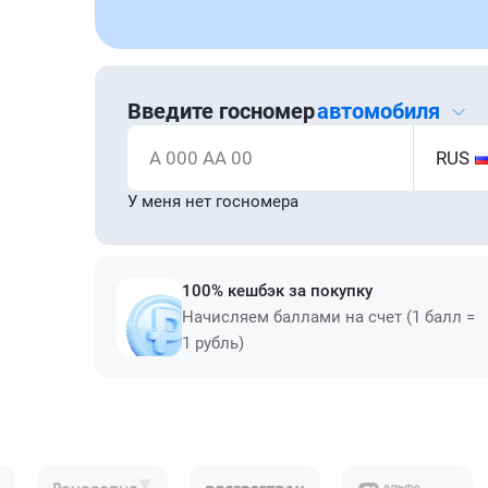
Введите госномер
автомобиля
А 000 АА 00
RUS
У меня нет госномера
100% кешбэк за покупку
Начисляем баллами на счет (1 балл =
1 рубль)