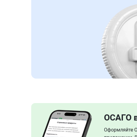
ОСАГО 
Оформляйте ОС