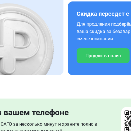
Скидка переедет с
Для продления подберём
ваша скидка за безавар
смене компании.
Продлить полис
в вашем телефоне
АГО за несколько минут и храните полис в