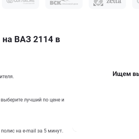
 на ВАЗ 2114 в
ителя.
выберите лучший по цене и
олис на e-mail за 5 минут.