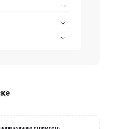
ске
варительную стоимость