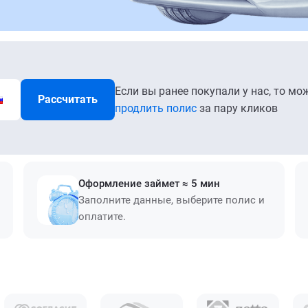
Если вы ранее покупали у нас, то мо
Рассчитать
продлить полис
за пару кликов
Оформление займет ≈ 5 мин
Заполните данные, выберите полис и
оплатите.