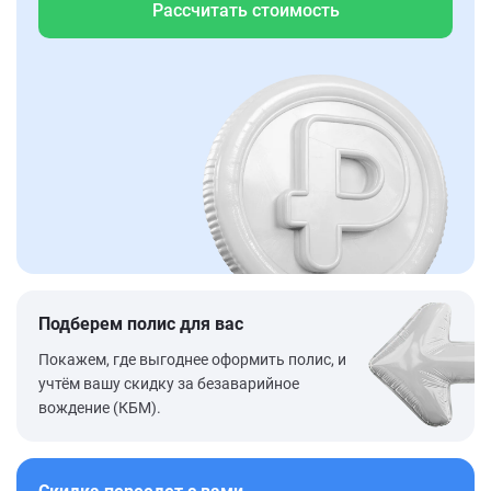
Рассчитать стоимость
Подберем полис для вас
Покажем, где выгоднее оформить полис, и
учтём вашу скидку за безаварийное
вождение (КБМ).