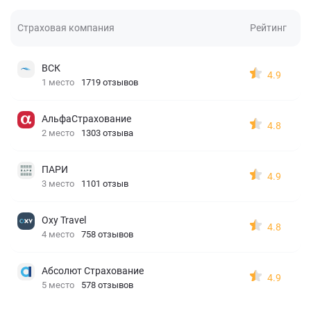
Страховая компания
Рейтинг
ВСК
4.9
1 место
1719 отзывов
АльфаСтрахование
4.8
2 место
1303 отзыва
ПАРИ
4.9
3 место
1101 отзыв
Oxy Travel
4.8
4 место
758 отзывов
Абсолют Страхование
4.9
5 место
578 отзывов