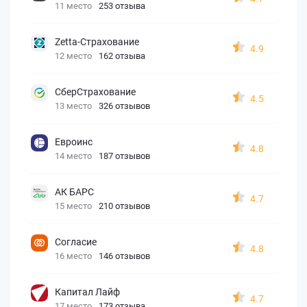
11 место
253 отзыва
Zetta-Страхование
4.9
12 место
162 отзыва
СберСтрахование
4.5
13 место
326 отзывов
Евроинс
4.8
14 место
187 отзывов
АК БАРС
4.7
15 место
210 отзывов
Согласие
4.8
16 место
146 отзывов
Капитал Лайф
4.7
17 место
173 отзыва