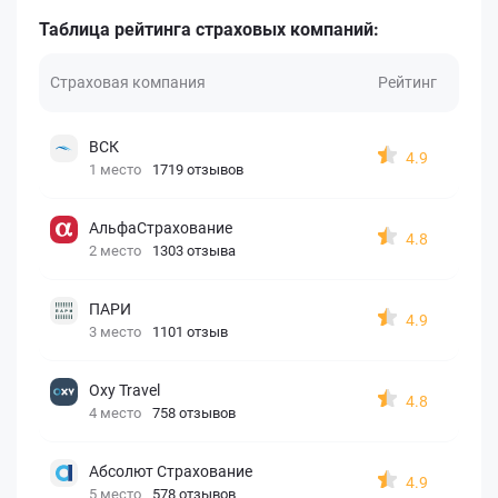
Таблица рейтинга страховых компаний:
Страховая компания
Рейтинг
ВСК
4.9
1 место
1719 отзывов
АльфаСтрахование
4.8
2 место
1303 отзыва
ПАРИ
4.9
3 место
1101 отзыв
Oxy Travel
4.8
4 место
758 отзывов
Абсолют Страхование
4.9
5 место
578 отзывов