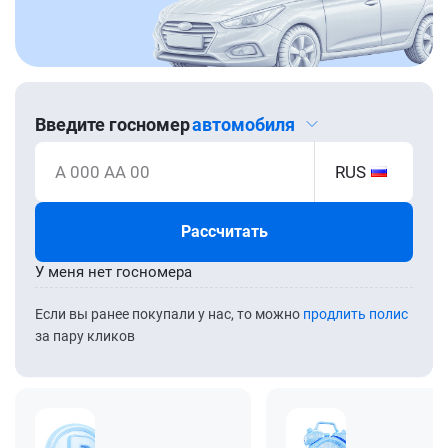
Введите госномер
автомобиля
А 000 АА 00
RUS
Рассчитать
У меня нет госномера
Если вы ранее покупали у нас, то можно
продлить полис
за пару кликов