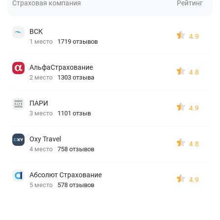
Страховая компания
Рейтинг
ВСК
4.9
1 место
1719 отзывов
АльфаСтрахование
4.8
2 место
1303 отзыва
ПАРИ
4.9
3 место
1101 отзыв
Oxy Travel
4.8
4 место
758 отзывов
Абсолют Страхование
4.9
5 место
578 отзывов