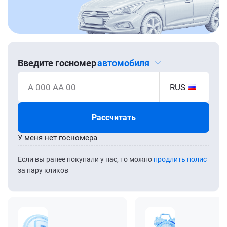
Введите госномер
автомобиля
А 000 АА 00
RUS
Рассчитать
У меня нет госномера
Если вы ранее покупали у нас, то можно
продлить полис
за пару кликов