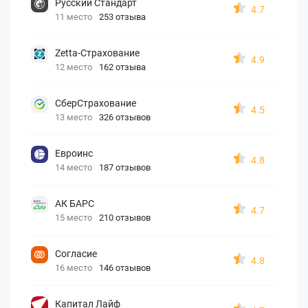
Русский Стандарт
4.7
11 место
253 отзыва
Zetta-Страхование
4.9
12 место
162 отзыва
СберСтрахование
4.5
13 место
326 отзывов
Евроинс
4.8
14 место
187 отзывов
АК БАРС
4.7
15 место
210 отзывов
Согласие
4.8
16 место
146 отзывов
Капитал Лайф