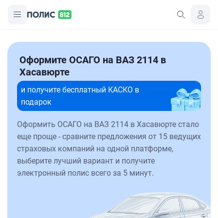
Оформите ОСАГО на ВАЗ 2114 в
Хасавюрте
и получите бесплатный КАСКО в
подарок
Оформить ОСАГО на ВАЗ 2114 в Хасавюрте стало
еще проще - сравните предложения от 15 ведущих
страховых компаний на одной платформе,
выберите лучший вариант и получите
электронный полис всего за 5 минут.