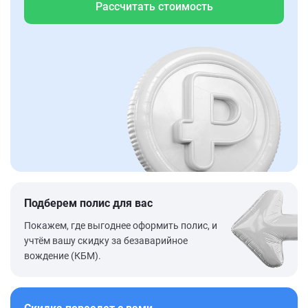
Рассчитать стоимость
Подберем полис для вас
Покажем, где выгоднее оформить полис, и
учтём вашу скидку за безаварийное
вождение (КБМ).