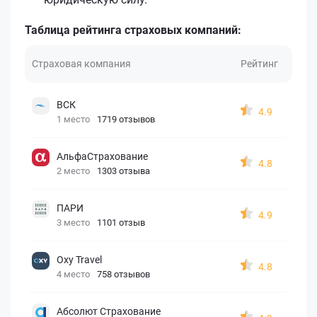
Таблица рейтинга страховых компаний:
Страховая компания
Рейтинг
ВСК
4.9
1 место
1719 отзывов
АльфаСтрахование
4.8
2 место
1303 отзыва
ПАРИ
4.9
3 место
1101 отзыв
Oxy Travel
4.8
4 место
758 отзывов
Абсолют Страхование