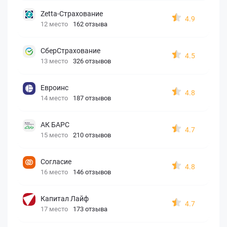
Zetta-Страхование
4.9
12 место
162 отзыва
СберСтрахование
4.5
13 место
326 отзывов
Евроинс
4.8
14 место
187 отзывов
АК БАРС
4.7
15 место
210 отзывов
Согласие
4.8
16 место
146 отзывов
Капитал Лайф
4.7
17 место
173 отзыва