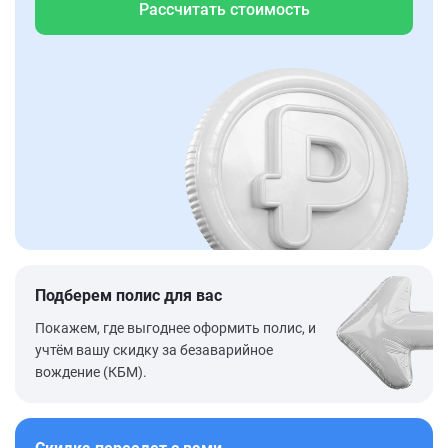
Рассчитать стоимость
Подберем полис для вас
Покажем, где выгоднее оформить полис, и
учтём вашу скидку за безаварийное
вождение (КБМ).