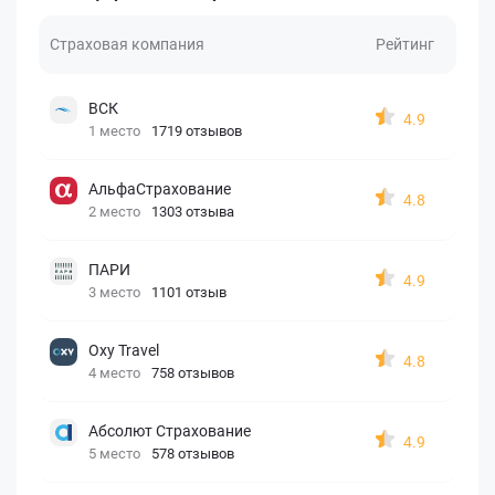
Страховая компания
Рейтинг
ВСК
4.9
1 место
1719 отзывов
АльфаСтрахование
4.8
2 место
1303 отзыва
ПАРИ
4.9
3 место
1101 отзыв
Oxy Travel
4.8
4 место
758 отзывов
Абсолют Страхование
4.9
5 место
578 отзывов