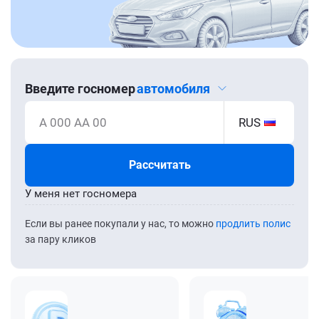
Введите госномер
автомобиля
А 000 АА 00
RUS
Рассчитать
У меня нет госномера
Если вы ранее покупали у нас, то можно
продлить полис
за пару кликов