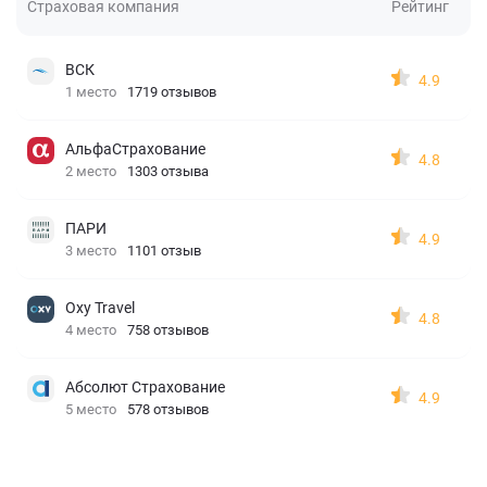
Страховая компания
Рейтинг
ВСК
4.9
1 место
1719 отзывов
АльфаСтрахование
4.8
2 место
1303 отзыва
ПАРИ
4.9
3 место
1101 отзыв
Oxy Travel
4.8
4 место
758 отзывов
Абсолют Страхование
4.9
5 место
578 отзывов