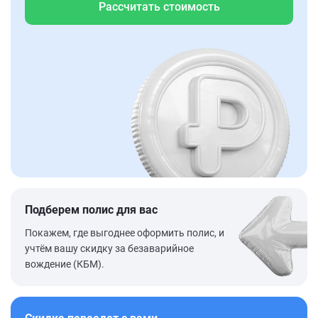
Рассчитать стоимость
Подберем полис для вас
Покажем, где выгоднее оформить полис, и
учтём вашу скидку за безаварийное
вождение (КБМ).