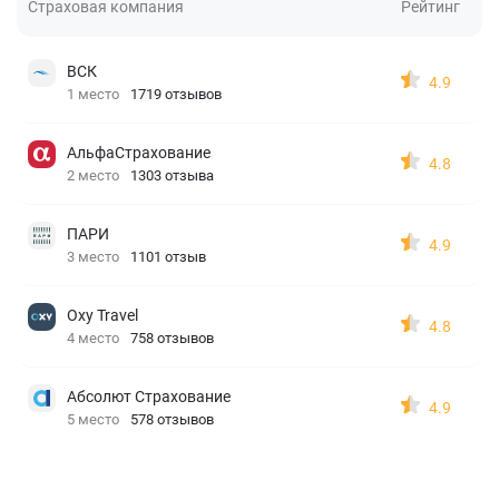
Страховая компания
Рейтинг
ВСК
4.9
1 место
1719 отзывов
АльфаСтрахование
4.8
2 место
1303 отзыва
ПАРИ
4.9
3 место
1101 отзыв
Oxy Travel
4.8
4 место
758 отзывов
Абсолют Страхование
4.9
5 место
578 отзывов