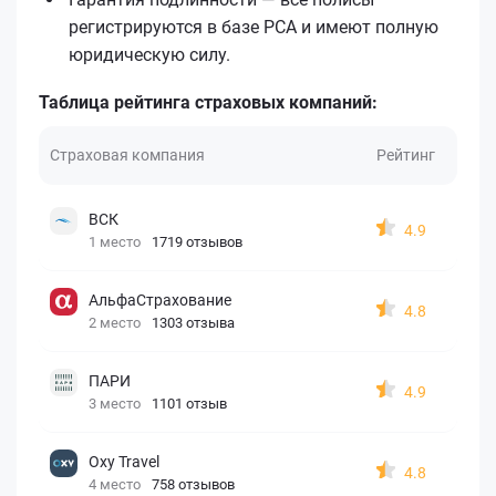
регистрируются в базе РСА и имеют полную
юридическую силу.
Таблица рейтинга страховых компаний:
Страховая компания
Рейтинг
ВСК
4.9
1 место
1719 отзывов
АльфаСтрахование
4.8
2 место
1303 отзыва
ПАРИ
4.9
3 место
1101 отзыв
Oxy Travel
4.8
4 место
758 отзывов