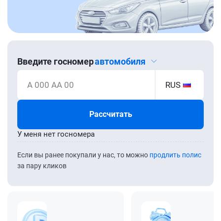
Введите госномер
автомобиля
А 000 АА 00
RUS
Рассчитать
У меня нет госномера
Если вы ранее покупали у нас, то можно
продлить полис
за пару кликов