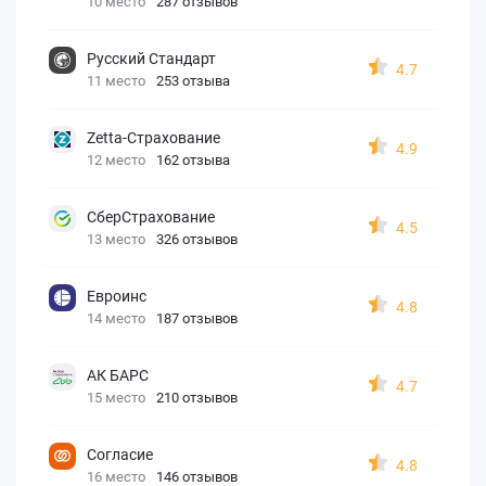
10 место
287 отзывов
Русский Стандарт
4.7
11 место
253 отзыва
Zetta-Страхование
4.9
12 место
162 отзыва
СберСтрахование
4.5
13 место
326 отзывов
Евроинс
4.8
14 место
187 отзывов
АК БАРС
4.7
15 место
210 отзывов
Согласие
4.8
16 место
146 отзывов