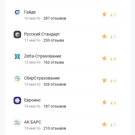
Гайде
4.7
10 место
287 отзывов
Русский Стандарт
4.7
11 место
253 отзыва
Zetta-Страхование
4.9
12 место
162 отзыва
СберСтрахование
4.5
13 место
326 отзывов
Евроинс
4.8
14 место
187 отзывов
АК БАРС
4.7
15 место
210 отзывов