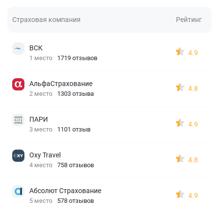
Страховая компания
Рейтинг
ВСК
4.9
1 место
1719 отзывов
АльфаСтрахование
4.8
2 место
1303 отзыва
ПАРИ
4.9
3 место
1101 отзыв
Oxy Travel
4.8
4 место
758 отзывов
Абсолют Страхование
4.9
5 место
578 отзывов