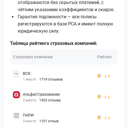
отображаются без скрытых платежей, с
чётким указанием коэффициентов и скидок.
Гарантия подлинности — все полисы
регистрируются в базе РСА и имеют полную
юридическую силу.
Таблица рейтинга страховых компаний:
Страховая компания
Рейтинг
ВСК
4.9
1 место
1719 отзывов
АльфаСтрахование
4.8
2 место
1303 отзыва
ПАРИ
4.9
3 место
1101 отзыв