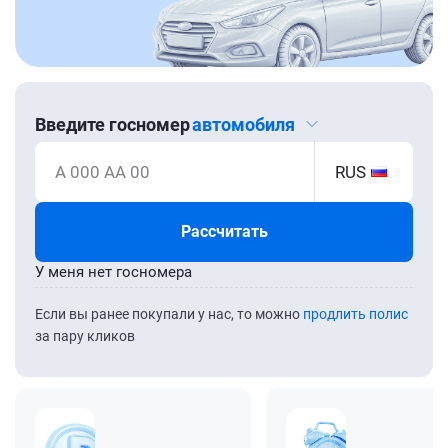
Введите госномер
автомобиля
А 000 АА 00
RUS
Рассчитать
У меня нет госномера
Если вы ранее покупали у нас, то можно
продлить полис
за пару кликов