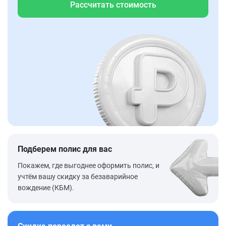
Рассчитать стоимость
Подберем полис для вас
Покажем, где выгоднее оформить полис, и
учтём вашу скидку за безаварийное
вождение (КБМ).